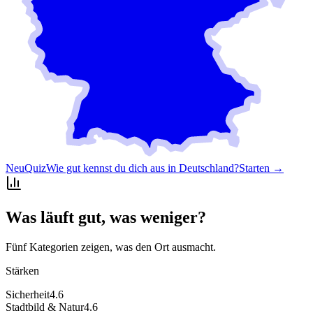
Neu
Quiz
Wie gut kennst du dich aus in Deutschland?
Starten →
Was läuft gut, was weniger?
Fünf Kategorien zeigen, was den Ort ausmacht.
Stärken
Sicherheit
4.6
Stadtbild & Natur
4.6