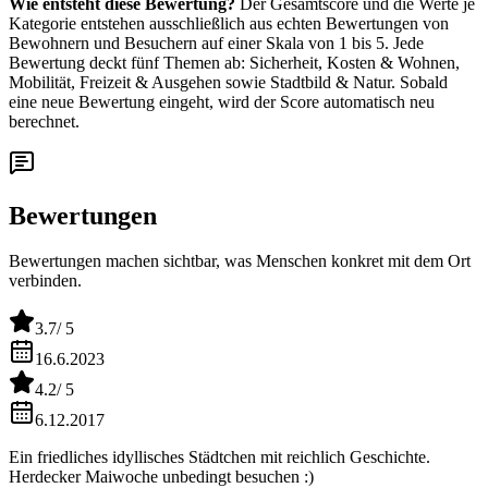
Wie entsteht diese Bewertung?
Der Gesamtscore und die Werte je
Kategorie entstehen ausschließlich aus echten Bewertungen von
Bewohnern und Besuchern auf einer Skala von 1 bis 5. Jede
Bewertung deckt fünf Themen ab: Sicherheit, Kosten & Wohnen,
Mobilität, Freizeit & Ausgehen sowie Stadtbild & Natur. Sobald
eine neue Bewertung eingeht, wird der Score automatisch neu
berechnet.
Bewertungen
Bewertungen machen sichtbar, was Menschen konkret mit dem Ort
verbinden.
3.7
/ 5
16.6.2023
4.2
/ 5
6.12.2017
Ein friedliches idyllisches Städtchen mit reichlich Geschichte.
Herdecker Maiwoche unbedingt besuchen :)