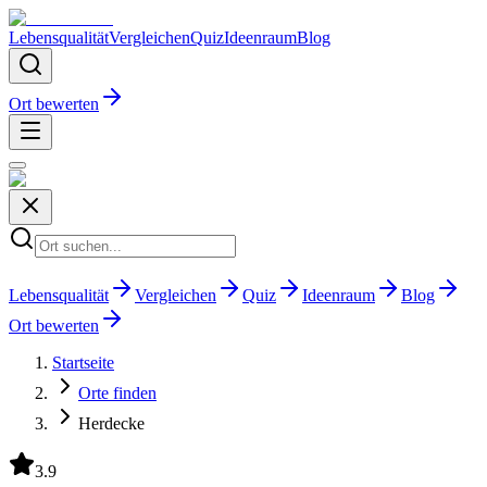
Lebensqualität
Vergleichen
Quiz
Ideenraum
Blog
Ort bewerten
Lebensqualität
Vergleichen
Quiz
Ideenraum
Blog
Ort bewerten
Startseite
Orte finden
Herdecke
3.9