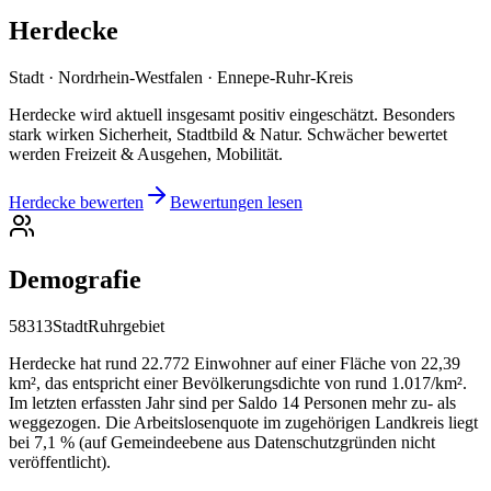
Herdecke
Stadt · Nordrhein-Westfalen · Ennepe-Ruhr-Kreis
Herdecke wird aktuell insgesamt positiv eingeschätzt. Besonders
stark wirken Sicherheit, Stadtbild & Natur. Schwächer bewertet
werden Freizeit & Ausgehen, Mobilität.
Herdecke bewerten
Bewertungen lesen
Demografie
58313
Stadt
Ruhrgebiet
Herdecke hat rund 22.772 Einwohner auf einer Fläche von 22,39
km², das entspricht einer Bevölkerungsdichte von rund 1.017/km².
Im letzten erfassten Jahr sind per Saldo 14 Personen mehr zu- als
weggezogen. Die Arbeitslosenquote im zugehörigen Landkreis liegt
bei 7,1 % (auf Gemeindeebene aus Datenschutzgründen nicht
veröffentlicht).