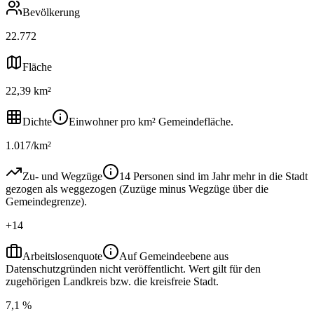
Bevölkerung
22.772
Fläche
22,39 km²
Dichte
Einwohner pro km² Gemeindefläche.
1.017/km²
Zu- und Wegzüge
14 Personen sind im Jahr mehr in die Stadt
gezogen als weggezogen (Zuzüge minus Wegzüge über die
Gemeindegrenze).
+14
Arbeitslosenquote
Auf Gemeindeebene aus
Datenschutzgründen nicht veröffentlicht. Wert gilt für den
zugehörigen Landkreis bzw. die kreisfreie Stadt.
7,1 %