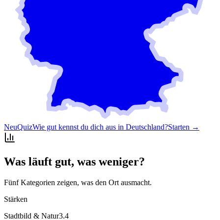
Neu
Quiz
Wie gut kennst du dich aus in Deutschland?
Starten →
Was läuft gut, was weniger?
Fünf Kategorien zeigen, was den Ort ausmacht.
Stärken
Stadtbild & Natur
3.4