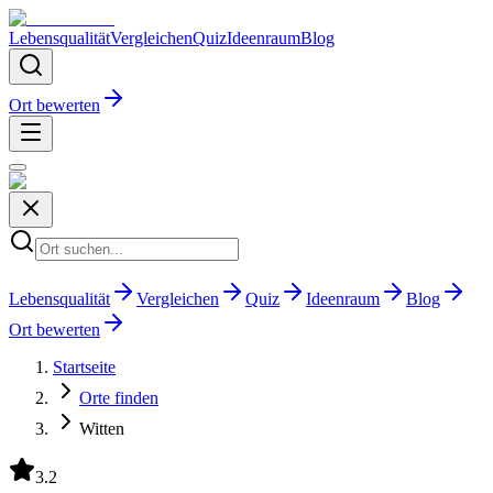
Lebensqualität
Vergleichen
Quiz
Ideenraum
Blog
Ort bewerten
Lebensqualität
Vergleichen
Quiz
Ideenraum
Blog
Ort bewerten
Startseite
Orte finden
Witten
3.2