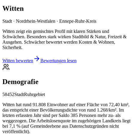
Witten
Stadt · Nordrhein-Westfalen · Ennepe-Ruhr-Kreis
Witten zeigt ein gemischtes Profil mit klaren Stärken und
Schwächen. Besonders stark wirken Stadtbild & Natur, Freizeit &
Ausgehen. Schwächer bewertet werden Kosten & Wohnen,
Sicherheit.
Witten bewerten
Bewertungen lesen
Demografie
58452
Stadt
Ruhrgebiet
Witten hat rund 91.808 Einwohner auf einer Fläche von 72,40 km²,
das entspricht einer Bevölkerungsdichte von rund 1.268/km². Im
letzten erfassten Jahr sind per Saldo 385 Personen mehr zu- als
weggezogen. Die Arbeitslosenquote im zugehörigen Landkreis liegt
bei 7,1 % (auf Gemeindeebene aus Datenschutzgründen nicht
veröffentlicht).