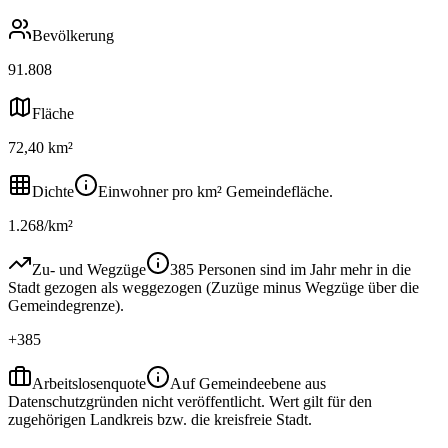
Bevölkerung
91.808
Fläche
72,40 km²
Dichte
Einwohner pro km² Gemeindefläche.
1.268/km²
Zu- und Wegzüge
385 Personen sind im Jahr mehr in die
Stadt gezogen als weggezogen (Zuzüge minus Wegzüge über die
Gemeindegrenze).
+385
Arbeitslosenquote
Auf Gemeindeebene aus
Datenschutzgründen nicht veröffentlicht. Wert gilt für den
zugehörigen Landkreis bzw. die kreisfreie Stadt.