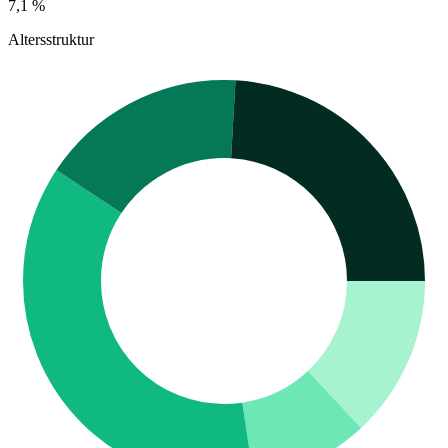
7,1 %
Altersstruktur