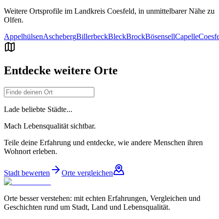
Weitere Ortsprofile im Landkreis
Coesfeld
, in unmittelbarer Nähe zu
Olfen
.
Appelhülsen
Ascheberg
Billerbeck
Bleck
Brock
Bösensell
Capelle
Coesfe
Entdecke weitere Orte
Lade beliebte Städte...
Mach Lebensqualität sichtbar.
Teile deine Erfahrung und entdecke, wie andere Menschen ihren
Wohnort erleben.
Stadt bewerten
Orte vergleichen
Orte besser verstehen: mit echten Erfahrungen, Vergleichen und
Geschichten rund um Stadt, Land und Lebensqualität.