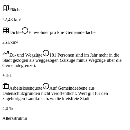
Fläche
52,43 km²
Dichte
Einwohner pro km² Gemeindefläche.
251/km²
Zu- und Wegzüge
181 Personen sind im Jahr mehr in die
Stadt gezogen als weggezogen (Zuzüge minus Wegzüge über die
Gemeindegrenze).
+181
Arbeitslosenquote
Auf Gemeindeebene aus
Datenschutzgründen nicht veröffentlicht. Wert gilt für den
zugehörigen Landkreis bzw. die kreisfreie Stadt.
4,0 %
Altersstruktur