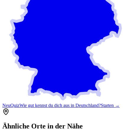
Neu
Quiz
Wie gut kennst du dich aus in Deutschland?
Starten →
Ähnliche Orte in der Nähe