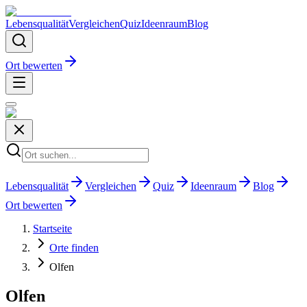
Lebensqualität
Vergleichen
Quiz
Ideenraum
Blog
Ort bewerten
Lebensqualität
Vergleichen
Quiz
Ideenraum
Blog
Ort bewerten
Startseite
Orte finden
Olfen
Olfen