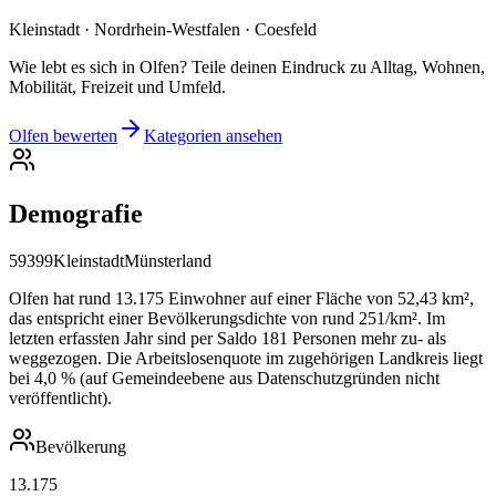
Kleinstadt · Nordrhein-Westfalen · Coesfeld
Wie lebt es sich in Olfen? Teile deinen Eindruck zu Alltag, Wohnen,
Mobilität, Freizeit und Umfeld.
Olfen bewerten
Kategorien ansehen
Demografie
59399
Kleinstadt
Münsterland
Olfen hat rund 13.175 Einwohner auf einer Fläche von 52,43 km²,
das entspricht einer Bevölkerungsdichte von rund 251/km². Im
letzten erfassten Jahr sind per Saldo 181 Personen mehr zu- als
weggezogen. Die Arbeitslosenquote im zugehörigen Landkreis liegt
bei 4,0 % (auf Gemeindeebene aus Datenschutzgründen nicht
veröffentlicht).
Bevölkerung
13.175