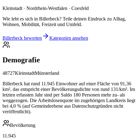
Kleinstadt · Nordrhein-Westfalen · Coesfeld
Wie lebt es sich in Billerbeck? Teile deinen Eindruck zu Alltag,
Wohnen, Mobilität, Freizeit und Umfeld.
Billerbeck bewerten
Kategorien ansehen
Demografie
48727
Kleinstadt
Münsterland
Billerbeck hat rund 11.945 Einwohner auf einer Fläche von 91,36
km², das entspricht einer Bevölkerungsdichte von rund 131/km². Im
letzten erfassten Jahr sind per Saldo 180 Personen mehr zu- als
weggezogen. Die Arbeitslosenquote im zugehörigen Landkreis liegt
bei 4,0 % (auf Gemeindeebene aus Datenschutzgründen nicht
veröffentlicht).
Bevölkerung
11.945