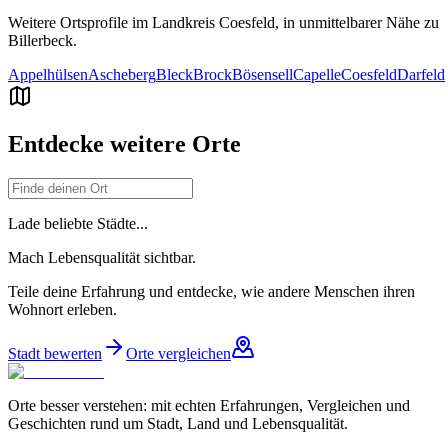
Weitere Ortsprofile im Landkreis
Coesfeld
, in unmittelbarer Nähe zu
Billerbeck
.
Appelhülsen
Ascheberg
Bleck
Brock
Bösensell
Capelle
Coesfeld
Darfeld
Entdecke weitere Orte
Lade beliebte Städte...
Mach Lebensqualität sichtbar.
Teile deine Erfahrung und entdecke, wie andere Menschen ihren
Wohnort erleben.
Stadt bewerten
Orte vergleichen
Orte besser verstehen: mit echten Erfahrungen, Vergleichen und
Geschichten rund um Stadt, Land und Lebensqualität.