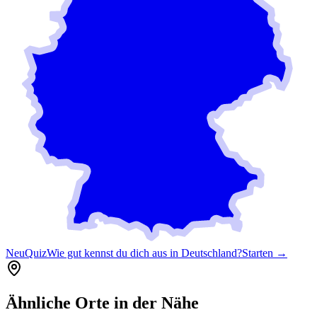
Neu
Quiz
Wie gut kennst du dich aus in Deutschland?
Starten →
Ähnliche Orte in der Nähe