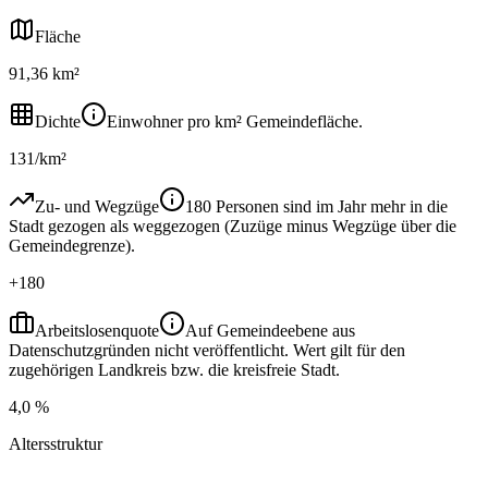
Fläche
91,36 km²
Dichte
Einwohner pro km² Gemeindefläche.
131/km²
Zu- und Wegzüge
180 Personen sind im Jahr mehr in die
Stadt gezogen als weggezogen (Zuzüge minus Wegzüge über die
Gemeindegrenze).
+180
Arbeitslosenquote
Auf Gemeindeebene aus
Datenschutzgründen nicht veröffentlicht. Wert gilt für den
zugehörigen Landkreis bzw. die kreisfreie Stadt.
4,0 %
Altersstruktur