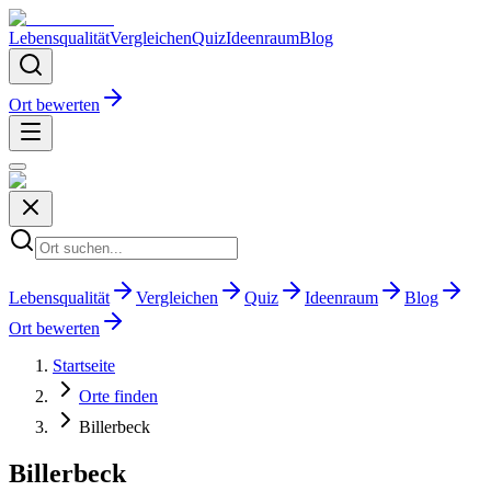
Lebensqualität
Vergleichen
Quiz
Ideenraum
Blog
Ort bewerten
Lebensqualität
Vergleichen
Quiz
Ideenraum
Blog
Ort bewerten
Startseite
Orte finden
Billerbeck
Billerbeck