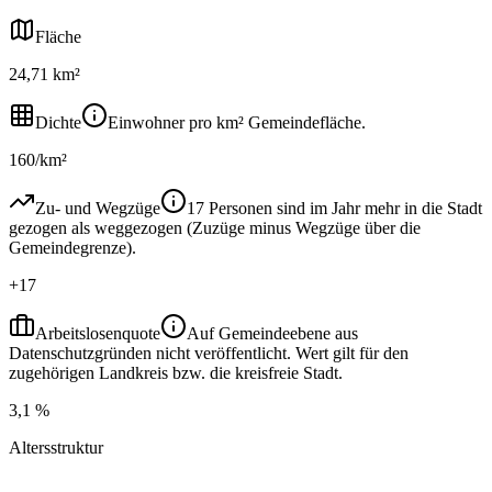
Fläche
24,71 km²
Dichte
Einwohner pro km² Gemeindefläche.
160/km²
Zu- und Wegzüge
17 Personen sind im Jahr mehr in die Stadt
gezogen als weggezogen (Zuzüge minus Wegzüge über die
Gemeindegrenze).
+17
Arbeitslosenquote
Auf Gemeindeebene aus
Datenschutzgründen nicht veröffentlicht. Wert gilt für den
zugehörigen Landkreis bzw. die kreisfreie Stadt.
3,1 %
Altersstruktur