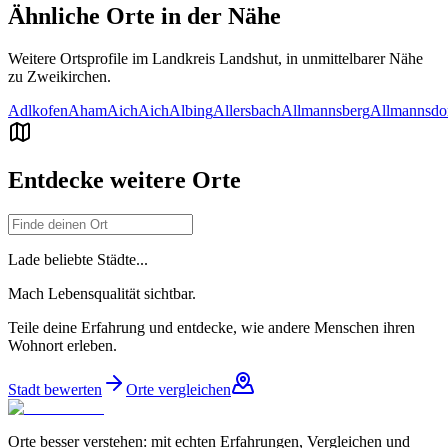
Ähnliche Orte in der Nähe
Weitere Ortsprofile im Landkreis
Landshut
, in unmittelbarer Nähe
zu
Zweikirchen
.
Adlkofen
Aham
Aich
Aich
Albing
Allersbach
Allmannsberg
Allmannsdo
Entdecke weitere Orte
Lade beliebte Städte...
Mach Lebensqualität sichtbar.
Teile deine Erfahrung und entdecke, wie andere Menschen ihren
Wohnort erleben.
Stadt bewerten
Orte vergleichen
Orte besser verstehen: mit echten Erfahrungen, Vergleichen und