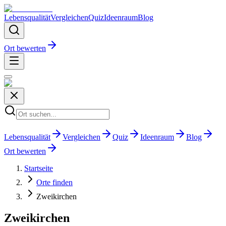
Lebensqualität
Vergleichen
Quiz
Ideenraum
Blog
Ort bewerten
Lebensqualität
Vergleichen
Quiz
Ideenraum
Blog
Ort bewerten
Startseite
Orte finden
Zweikirchen
Zweikirchen