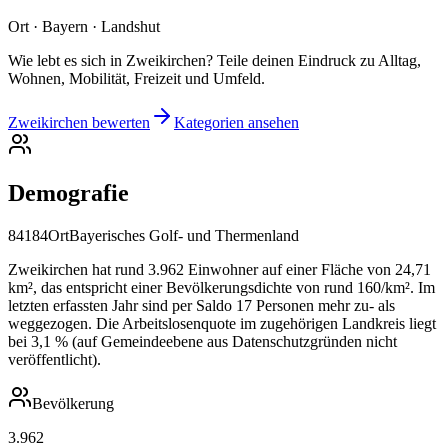
Ort · Bayern · Landshut
Wie lebt es sich in Zweikirchen? Teile deinen Eindruck zu Alltag,
Wohnen, Mobilität, Freizeit und Umfeld.
Zweikirchen bewerten
Kategorien ansehen
Demografie
84184
Ort
Bayerisches Golf- und Thermenland
Zweikirchen hat rund 3.962 Einwohner auf einer Fläche von 24,71
km², das entspricht einer Bevölkerungsdichte von rund 160/km². Im
letzten erfassten Jahr sind per Saldo 17 Personen mehr zu- als
weggezogen. Die Arbeitslosenquote im zugehörigen Landkreis liegt
bei 3,1 % (auf Gemeindeebene aus Datenschutzgründen nicht
veröffentlicht).
Bevölkerung
3.962