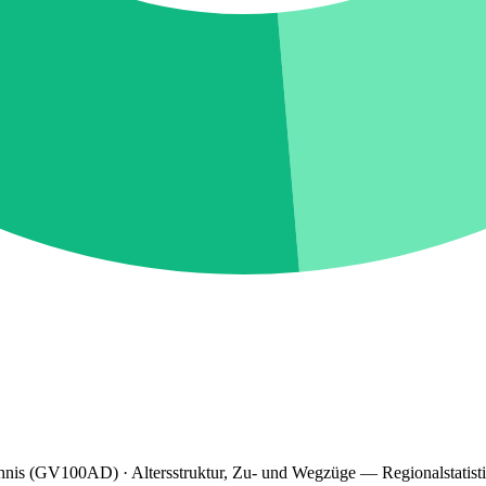
hnis (GV100AD) · Altersstruktur, Zu- und Wegzüge — Regionalstatist