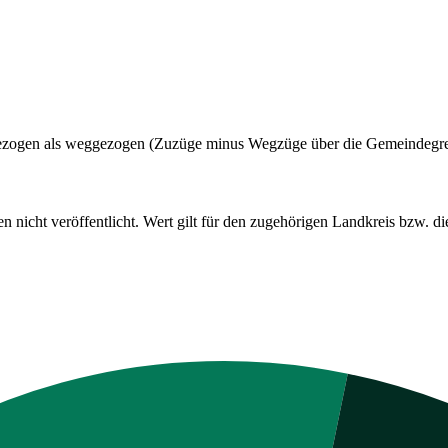
t gezogen als weggezogen (Zuzüge minus Wegzüge über die Gemeindegr
cht veröffentlicht. Wert gilt für den zugehörigen Landkreis bzw. die 