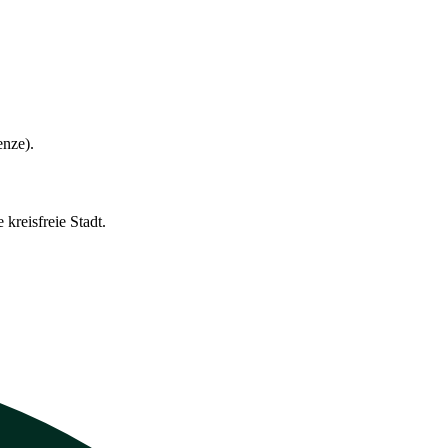
enze).
kreisfreie Stadt.