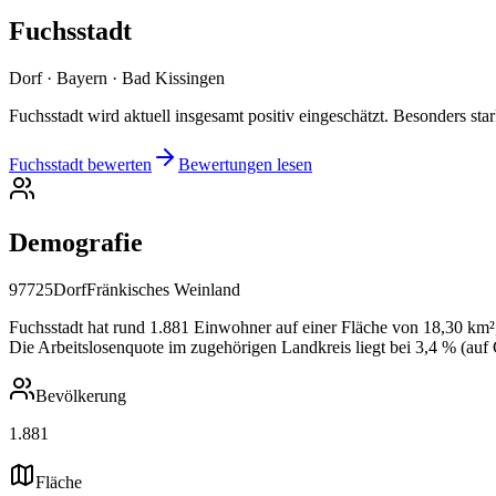
Fuchsstadt
Dorf · Bayern · Bad Kissingen
Fuchsstadt wird aktuell insgesamt positiv eingeschätzt. Besonders s
Fuchsstadt bewerten
Bewertungen lesen
Demografie
97725
Dorf
Fränkisches Weinland
Fuchsstadt hat rund 1.881 Einwohner auf einer Fläche von 18,30 km²,
Die Arbeitslosenquote im zugehörigen Landkreis liegt bei 3,4 % (auf
Bevölkerung
1.881
Fläche