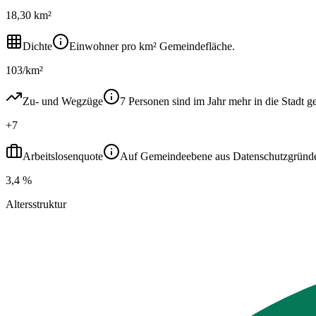
18,30 km²
Dichte
Einwohner pro km² Gemeindefläche.
103/km²
Zu- und Wegzüge
7 Personen sind im Jahr mehr in die Stad
+7
Arbeitslosenquote
Auf Gemeindeebene aus Datenschutzgründen ni
3,4 %
Altersstruktur