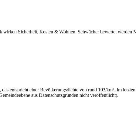
tark wirken Sicherheit, Kosten & Wohnen. Schwächer bewertet werden M
 das entspricht einer Bevölkerungsdichte von rund 103/km². Im letzten
 Gemeindeebene aus Datenschutzgründen nicht veröffentlicht).