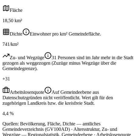
Fläche
18,50 km²
Dichte
Einwohner pro km² Gemeindefläche.
741/km²
Zu- und Wegzüge
31 Personen sind im Jahr mehr in die Stadt
gezogen als weggezogen (Zuzüge minus Wegzüge über die
Gemeindegrenze).
+31
Arbeitslosenquote
Auf Gemeindeebene aus
Datenschutzgründen nicht veröffentlicht. Wert gilt für den
zugehörigen Landkreis bzw. die kreisfreie Stadt.
4,4 %
Quellen: Bevölkerung, Fläche, Dichte — amtliches
Gemeindeverzeichnis (GV100AD) · Altersstruktur, Zu- und
Wegzüge — Regionalstatistik, Gemeindeebene · Arbeitslosenquote