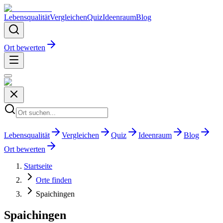
Lebensqualität
Vergleichen
Quiz
Ideenraum
Blog
Ort bewerten
Lebensqualität
Vergleichen
Quiz
Ideenraum
Blog
Ort bewerten
Startseite
Orte finden
Spaichingen
Spaichingen