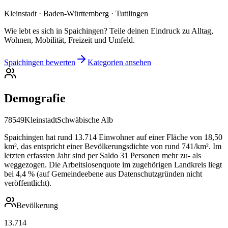
Kleinstadt · Baden-Württemberg · Tuttlingen
Wie lebt es sich in Spaichingen? Teile deinen Eindruck zu Alltag,
Wohnen, Mobilität, Freizeit und Umfeld.
Spaichingen bewerten
Kategorien ansehen
Demografie
78549
Kleinstadt
Schwäbische Alb
Spaichingen hat rund 13.714 Einwohner auf einer Fläche von 18,50
km², das entspricht einer Bevölkerungsdichte von rund 741/km². Im
letzten erfassten Jahr sind per Saldo 31 Personen mehr zu- als
weggezogen. Die Arbeitslosenquote im zugehörigen Landkreis liegt
bei 4,4 % (auf Gemeindeebene aus Datenschutzgründen nicht
veröffentlicht).
Bevölkerung
13.714