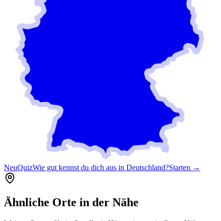
Neu
Quiz
Wie gut kennst du dich aus in Deutschland?
Starten →
Ähnliche Orte in der Nähe