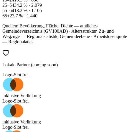
25–54
34.2
% ·
2.079
55–64
18.2
% ·
1.105
65+
23.7
% ·
1.440
Quellen: Bevölkerung, Fläche, Dichte — amtliches
Gemeindeverzeichnis (GV100AD) · Altersstruktur, Zu- und
Wegzüge — Regionalstatistik, Gemeindeebene · Arbeitslosenquote
— Regionalatlas
Lokale Partner (coming soon)
Logo-Slot frei
inklusive Verlinkung
Logo-Slot frei
inklusive Verlinkung
Logo-Slot frei