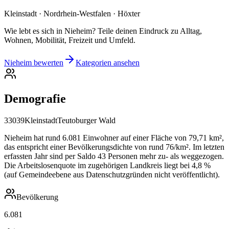
Kleinstadt · Nordrhein-Westfalen · Höxter
Wie lebt es sich in Nieheim? Teile deinen Eindruck zu Alltag,
Wohnen, Mobilität, Freizeit und Umfeld.
Nieheim bewerten
Kategorien ansehen
Demografie
33039
Kleinstadt
Teutoburger Wald
Nieheim hat rund 6.081 Einwohner auf einer Fläche von 79,71 km²,
das entspricht einer Bevölkerungsdichte von rund 76/km². Im letzten
erfassten Jahr sind per Saldo 43 Personen mehr zu- als weggezogen.
Die Arbeitslosenquote im zugehörigen Landkreis liegt bei 4,8 %
(auf Gemeindeebene aus Datenschutzgründen nicht veröffentlicht).
Bevölkerung
6.081