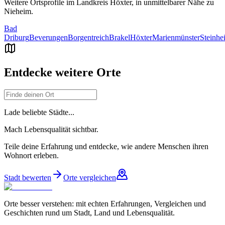
Weitere Ortsprofile im Landkreis
Höxter
, in unmittelbarer Nähe zu
Nieheim
.
Bad
Driburg
Beverungen
Borgentreich
Brakel
Höxter
Marienmünster
Steinhe
Entdecke weitere Orte
Lade beliebte Städte...
Mach Lebensqualität sichtbar.
Teile deine Erfahrung und entdecke, wie andere Menschen ihren
Wohnort erleben.
Stadt bewerten
Orte vergleichen
Orte besser verstehen: mit echten Erfahrungen, Vergleichen und
Geschichten rund um Stadt, Land und Lebensqualität.