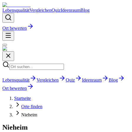
Lebensqualität
Vergleichen
Quiz
Ideenraum
Blog
Ort bewerten
Lebensqualität
Vergleichen
Quiz
Ideenraum
Blog
Ort bewerten
Startseite
Orte finden
Nieheim
Nieheim