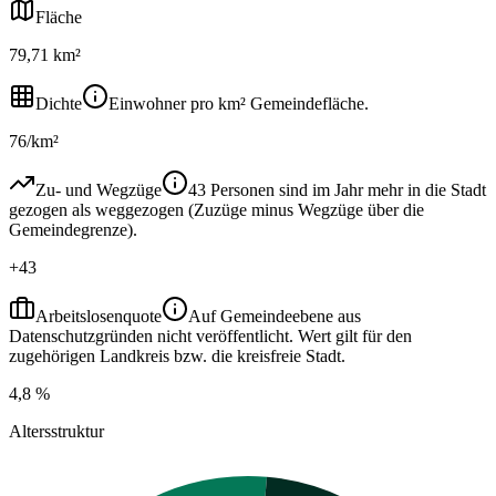
Fläche
79,71 km²
Dichte
Einwohner pro km² Gemeindefläche.
76/km²
Zu- und Wegzüge
43 Personen sind im Jahr mehr in die Stadt
gezogen als weggezogen (Zuzüge minus Wegzüge über die
Gemeindegrenze).
+43
Arbeitslosenquote
Auf Gemeindeebene aus
Datenschutzgründen nicht veröffentlicht. Wert gilt für den
zugehörigen Landkreis bzw. die kreisfreie Stadt.
4,8 %
Altersstruktur