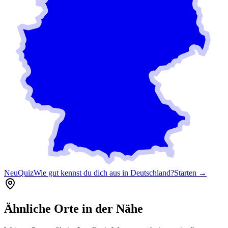
Neu
Quiz
Wie gut kennst du dich aus in Deutschland?
Starten →
Ähnliche Orte in der Nähe