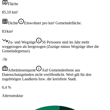
Fläche
85,10 km²
Dichte
Einwohner pro km² Gemeindefläche.
83/km²
Zu- und Wegzüge
56 Personen sind im Jahr mehr
weggezogen als hergezogen (Zuzüge minus Wegzüge über die
Gemeindegrenze).
-56
Arbeitslosenquote
Auf Gemeindeebene aus
Datenschutzgründen nicht veröffentlicht. Wert gilt für den
zugehörigen Landkreis bzw. die kreisfreie Stadt.
6,4 %
Altersstruktur