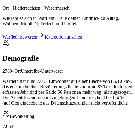
Ort · Niedersachsen · Wesermarsch
Wie lebt es sich in Warfleth? Teile deinen Eindruck zu Alltag,
Wohnen, Mobilität, Freizeit und Umfeld.
Warfleth bewerten
Kategorien ansehen
Demografie
27804
Ort
Unterelbe-Unterweser
Warfleth hat rund 7.053 Einwohner auf einer Fläche von 85,10 km²,
das entspricht einer Bevölkerungsdichte von rund 83/km². Im letzten
erfassten Jahr sind per Saldo 56 Personen mehr weg- als zugezogen.
Die Arbeitslosenquote im zugehörigen Landkreis liegt bei 6,4 %
(auf Gemeindeebene aus Datenschutzgründen nicht veröffentlicht).
Bevölkerung
7.053