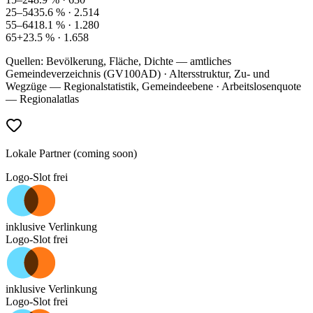
25–54
35.6
% ·
2.514
55–64
18.1
% ·
1.280
65+
23.5
% ·
1.658
Quellen: Bevölkerung, Fläche, Dichte — amtliches
Gemeindeverzeichnis (GV100AD) · Altersstruktur, Zu- und
Wegzüge — Regionalstatistik, Gemeindeebene · Arbeitslosenquote
— Regionalatlas
Lokale Partner (coming soon)
Logo-Slot frei
inklusive Verlinkung
Logo-Slot frei
inklusive Verlinkung
Logo-Slot frei