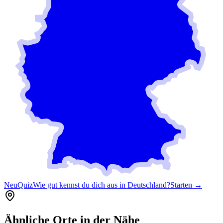
Neu
Quiz
Wie gut kennst du dich aus in Deutschland?
Starten →
Ähnliche Orte in der Nähe