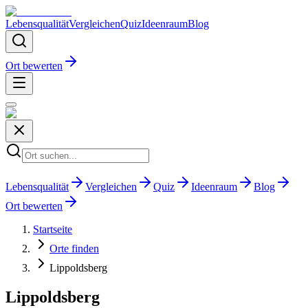
Lebensqualität
Vergleichen
Quiz
Ideenraum
Blog
Ort bewerten
Lebensqualität
Vergleichen
Quiz
Ideenraum
Blog
Ort bewerten
Startseite
Orte finden
Lippoldsberg
Lippoldsberg