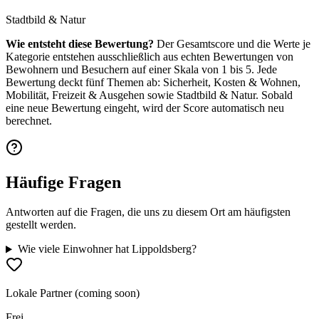
Stadtbild & Natur
Wie entsteht diese Bewertung?
Der Gesamtscore und die Werte je
Kategorie entstehen ausschließlich aus echten Bewertungen von
Bewohnern und Besuchern auf einer Skala von 1 bis 5. Jede
Bewertung deckt fünf Themen ab: Sicherheit, Kosten & Wohnen,
Mobilität, Freizeit & Ausgehen sowie Stadtbild & Natur. Sobald
eine neue Bewertung eingeht, wird der Score automatisch neu
berechnet.
Häufige Fragen
Antworten auf die Fragen, die uns zu diesem Ort am häufigsten
gestellt werden.
Wie viele Einwohner hat Lippoldsberg?
Lokale Partner (coming soon)
Frei