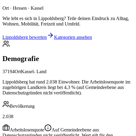
Ort · Hessen · Kassel
Wie lebt es sich in Lippoldsberg? Teile deinen Eindruck zu Alltag,
Wohnen, Mobilität, Freizeit und Umfeld.
Lippoldsberg bewerten
Kategorien ansehen
Demografie
37194
Ort
Kassel- Land
Lippoldsberg hat rund 2.038 Einwohner. Die Arbeitslosenquote im
zugehörigen Landkreis liegt bei 4,3 % (auf Gemeindeebene aus
Datenschutzgründen nicht veröffentlicht).
Bevölkerung
2.038
Arbeitslosenquote
Auf Gemeindeebene aus
Datenschutzgründen nicht veröffentlicht. Wert gilt für den