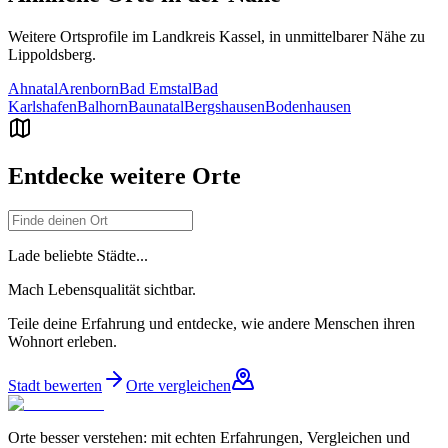
Weitere Ortsprofile im Landkreis
Kassel
, in unmittelbarer Nähe zu
Lippoldsberg
.
Ahnatal
Arenborn
Bad Emstal
Bad
Karlshafen
Balhorn
Baunatal
Bergshausen
Bodenhausen
Entdecke weitere Orte
Lade beliebte Städte...
Mach Lebensqualität sichtbar.
Teile deine Erfahrung und entdecke, wie andere Menschen ihren
Wohnort erleben.
Stadt bewerten
Orte vergleichen
Orte besser verstehen: mit echten Erfahrungen, Vergleichen und