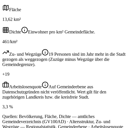
Fläche
13,62 km²
Dichte
Einwohner pro km² Gemeindefläche.
461/km²
Zu- und Wegzüge
19 Personen sind im Jahr mehr in die Stadt
gezogen als weggezogen (Zuzüge minus Wegzüge über die
Gemeindegrenze).
+19
Arbeitslosenquote
Auf Gemeindeebene aus
Datenschutzgründen nicht veröffentlicht. Wert gilt für den
zugehörigen Landkreis bzw. die kreisfreie Stadt.
3,3 %
Quellen: Bevölkerung, Fläche, Dichte — amtliches
Gemeindeverzeichnis (GV100AD) · Altersstruktur, Zu- und
Wegzüge — Regionalstatistik, Gemeindeebene · Arbeitslosenquote