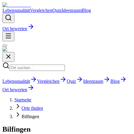
Lebensqualität
Vergleichen
Quiz
Ideenraum
Blog
Ort bewerten
Lebensqualität
Vergleichen
Quiz
Ideenraum
Blog
Ort bewerten
Startseite
Orte finden
Bilfingen
Bilfingen