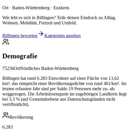
Ort · Baden-Württemberg · Enzkreis
Wie lebt es sich in Bilfingen? Teile deinen Eindruck zu Alltag,
Wohnen, Mobilität, Freizeit und Umfeld.
Bilfingen bewerten
Kategorien ansehen
Demografie
75236
Ort
Nördliches Baden-Württemberg
Bilfingen hat rund 6.283 Einwohner auf einer Fläche von 13,62
km², das entspricht einer Bevölkerungsdichte von rund 461/km². Im
letzten erfassten Jahr sind per Saldo 19 Personen mehr zu- als
weggezogen. Die Arbeitslosenquote im zugehörigen Landkreis liegt
bei 3,3 % (auf Gemeindeebene aus Datenschutzgründen nicht
veröffentlicht).
Bevölkerung
6.283