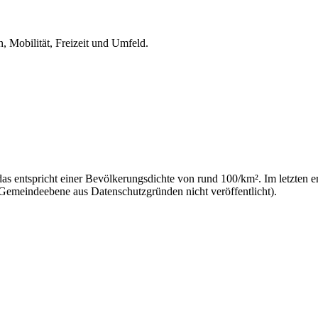
, Mobilität, Freizeit und Umfeld.
s entspricht einer Bevölkerungsdichte von rund 100/km². Im letzten e
 Gemeindeebene aus Datenschutzgründen nicht veröffentlicht).