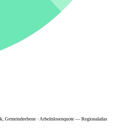
ik, Gemeindeebene · Arbeitslosenquote — Regionalatlas