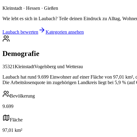
Kleinstadt · Hessen · Gießen
Wie lebt es sich in Laubach? Teile deinen Eindruck zu Alltag, Wohnen
Laubach bewerten
Kategorien ansehen
Demografie
35321
Kleinstadt
Vogelsberg und Wetterau
Laubach hat rund 9.699 Einwohner auf einer Fläche von 97,01 km², da
Die Arbeitslosenquote im zugehörigen Landkreis liegt bei 5,9 % (auf
Bevölkerung
9.699
Fläche
97,01 km²