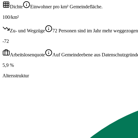
Dichte
Einwohner pro km² Gemeindefläche.
100/km²
Zu- und Wegzüge
72 Personen sind im Jahr mehr weggezogen
-72
Arbeitslosenquote
Auf Gemeindeebene aus Datenschutzgründen ni
5,9 %
Altersstruktur