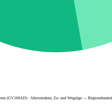
hnis (GV100AD) · Altersstruktur, Zu- und Wegzüge — Regionalstatist