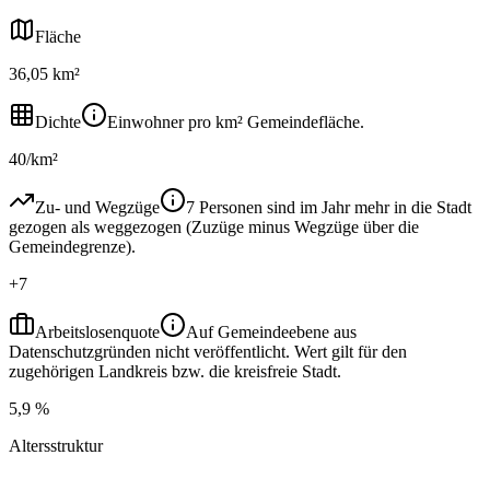
Fläche
36,05 km²
Dichte
Einwohner pro km² Gemeindefläche.
40/km²
Zu- und Wegzüge
7 Personen sind im Jahr mehr in die Stadt
gezogen als weggezogen (Zuzüge minus Wegzüge über die
Gemeindegrenze).
+7
Arbeitslosenquote
Auf Gemeindeebene aus
Datenschutzgründen nicht veröffentlicht. Wert gilt für den
zugehörigen Landkreis bzw. die kreisfreie Stadt.
5,9 %
Altersstruktur