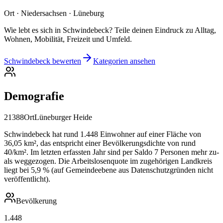
Ort · Niedersachsen · Lüneburg
Wie lebt es sich in Schwindebeck? Teile deinen Eindruck zu Alltag,
Wohnen, Mobilität, Freizeit und Umfeld.
Schwindebeck bewerten
Kategorien ansehen
Demografie
21388
Ort
Lüneburger Heide
Schwindebeck hat rund 1.448 Einwohner auf einer Fläche von
36,05 km², das entspricht einer Bevölkerungsdichte von rund
40/km². Im letzten erfassten Jahr sind per Saldo 7 Personen mehr zu-
als weggezogen. Die Arbeitslosenquote im zugehörigen Landkreis
liegt bei 5,9 % (auf Gemeindeebene aus Datenschutzgründen nicht
veröffentlicht).
Bevölkerung
1.448