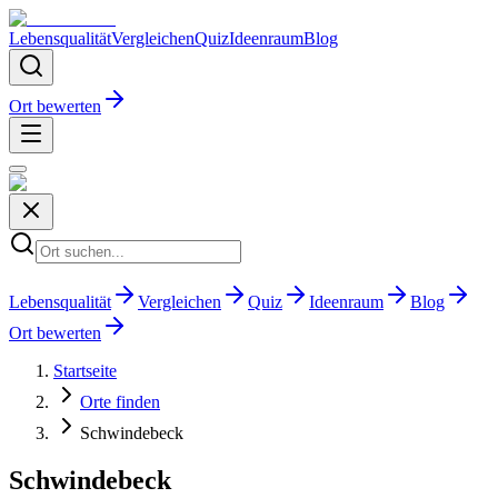
Lebensqualität
Vergleichen
Quiz
Ideenraum
Blog
Ort bewerten
Lebensqualität
Vergleichen
Quiz
Ideenraum
Blog
Ort bewerten
Startseite
Orte finden
Schwindebeck
Schwindebeck