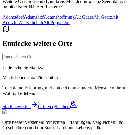
Weitere Ortsprofile im Landkreis
Mecklenburgische Seenplatte
, in
unmittelbarer Nähe zu
Ückeritz
.
Adamsdorf
Adamshof
Adamshoffnung
Alt Gaarz
Alt Gaarz
Alt
Kentzlin
Alt Käbelich
Alt Poppentin
Entdecke weitere Orte
Lade beliebte Städte...
Mach Lebensqualität sichtbar.
Teile deine Erfahrung und entdecke, wie andere Menschen ihren
Wohnort erleben.
Stadt bewerten
Orte vergleichen
Orte besser verstehen: mit echten Erfahrungen, Vergleichen und
Geschichten rund um Stadt, Land und Lebensqualität.