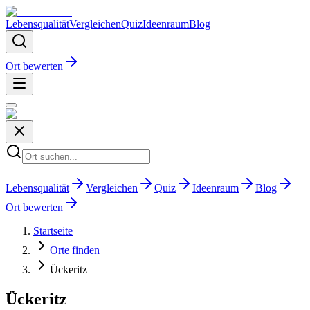
Lebensqualität
Vergleichen
Quiz
Ideenraum
Blog
Ort bewerten
Lebensqualität
Vergleichen
Quiz
Ideenraum
Blog
Ort bewerten
Startseite
Orte finden
Ückeritz
Ückeritz