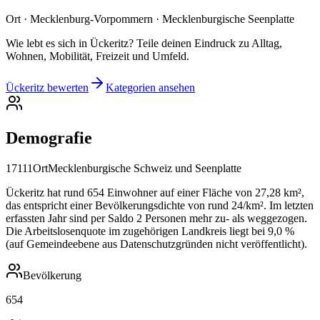
Ort · Mecklenburg-Vorpommern · Mecklenburgische Seenplatte
Wie lebt es sich in Ückeritz? Teile deinen Eindruck zu Alltag,
Wohnen, Mobilität, Freizeit und Umfeld.
Ückeritz bewerten
Kategorien ansehen
Demografie
17111
Ort
Mecklenburgische Schweiz und Seenplatte
Ückeritz hat rund 654 Einwohner auf einer Fläche von 27,28 km²,
das entspricht einer Bevölkerungsdichte von rund 24/km². Im letzten
erfassten Jahr sind per Saldo 2 Personen mehr zu- als weggezogen.
Die Arbeitslosenquote im zugehörigen Landkreis liegt bei 9,0 %
(auf Gemeindeebene aus Datenschutzgründen nicht veröffentlicht).
Bevölkerung
654