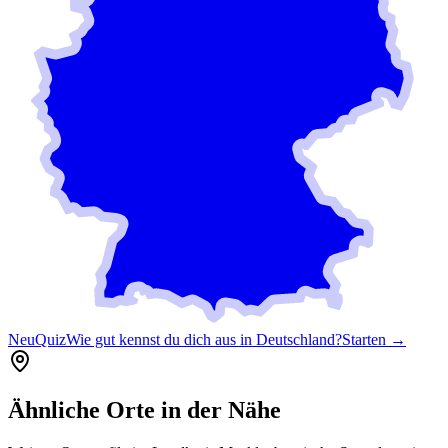
Neu
Quiz
Wie gut kennst du dich aus in Deutschland?
Starten →
Ähnliche Orte in der Nähe