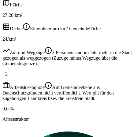
Fläche
27,28 km²
Dichte
Einwohner pro km² Gemeindefläche.
24/km²
Zu- und Wegzüge
2 Personen sind im Jahr mehr in die Stadt
gezogen als weggezogen (Zuzüge minus Wegzüge über die
Gemeindegrenze).
+2
Arbeitslosenquote
Auf Gemeindeebene aus
Datenschutzgründen nicht veröffentlicht. Wert gilt für den
zugehörigen Landkreis bzw. die kreisfreie Stadt.
9,0 %
Altersstruktur