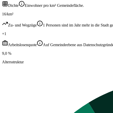
Dichte
Einwohner pro km² Gemeindefläche.
16/km²
Zu- und Wegzüge
1 Personen sind im Jahr mehr in die Stad
+1
Arbeitslosenquote
Auf Gemeindeebene aus Datenschutzgründen ni
9,0 %
Altersstruktur