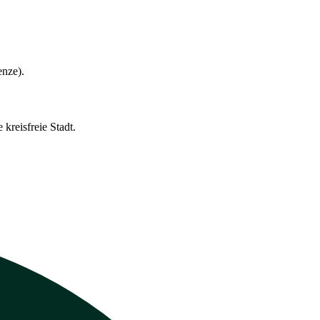
enze).
kreisfreie Stadt.