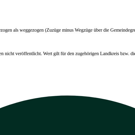
t gezogen als weggezogen (Zuzüge minus Wegzüge über die Gemeindegr
cht veröffentlicht. Wert gilt für den zugehörigen Landkreis bzw. die 