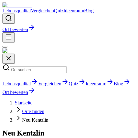
Lebensqualität
Vergleichen
Quiz
Ideenraum
Blog
Ort bewerten
Lebensqualität
Vergleichen
Quiz
Ideenraum
Blog
Ort bewerten
Startseite
Orte finden
Neu Kentzlin
Neu Kentzlin