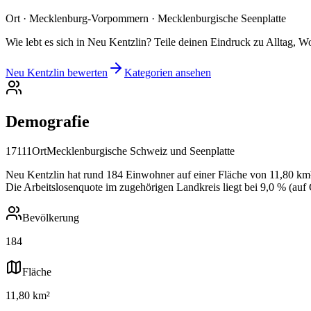
Ort · Mecklenburg-Vorpommern · Mecklenburgische Seenplatte
Wie lebt es sich in Neu Kentzlin? Teile deinen Eindruck zu Alltag, W
Neu Kentzlin bewerten
Kategorien ansehen
Demografie
17111
Ort
Mecklenburgische Schweiz und Seenplatte
Neu Kentzlin hat rund 184 Einwohner auf einer Fläche von 11,80 km²,
Die Arbeitslosenquote im zugehörigen Landkreis liegt bei 9,0 % (auf
Bevölkerung
184
Fläche
11,80 km²