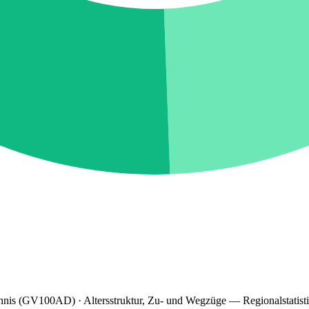
hnis (GV100AD) · Altersstruktur, Zu- und Wegzüge — Regionalstatist