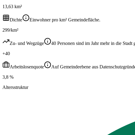
13,63 km²
Dichte
Einwohner pro km² Gemeindefläche.
299/km²
Zu- und Wegzüge
40 Personen sind im Jahr mehr in die Sta
+40
Arbeitslosenquote
Auf Gemeindeebene aus Datenschutzgründen ni
3,8 %
Altersstruktur