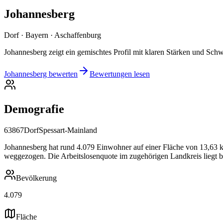
Johannesberg
Dorf · Bayern · Aschaffenburg
Johannesberg zeigt ein gemischtes Profil mit klaren Stärken und Sc
Johannesberg bewerten
Bewertungen lesen
Demografie
63867
Dorf
Spessart-Mainland
Johannesberg hat rund 4.079 Einwohner auf einer Fläche von 13,63 km
weggezogen. Die Arbeitslosenquote im zugehörigen Landkreis liegt b
Bevölkerung
4.079
Fläche