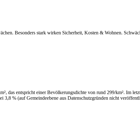
hwächen. Besonders stark wirken Sicherheit, Kosten & Wohnen. Schwäch
², das entspricht einer Bevölkerungsdichte von rund 299/km². Im letzt
ei 3,8 % (auf Gemeindeebene aus Datenschutzgründen nicht veröffentli