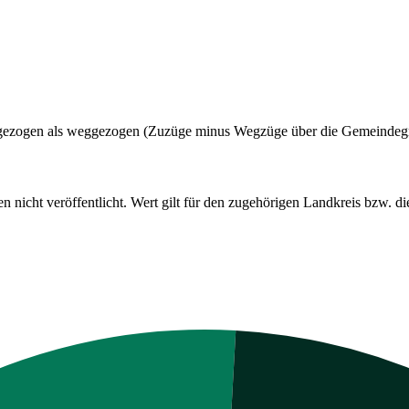
dt gezogen als weggezogen (Zuzüge minus Wegzüge über die Gemeindeg
cht veröffentlicht. Wert gilt für den zugehörigen Landkreis bzw. die 