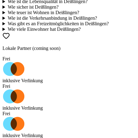
sondern eine Gemeinde mit 6.000 Einwohnern. Qualität des
Wie ist die Lebensqualität in Deißlingen?
Wohnens und Wohnumfeldes = 0, Qualität der sozialen Infrastruktur
Wie sicher ist Deißlingen?
=0, Freizeitwert (kulturelles Angebot, Sport, etc.) = 0. Wer kann
Wie teuer ist Wohnen in Deißlingen?
bleibt fort.
Wie ist die Verkehrsanbindung in Deißlingen?
Was gibt es an Freizeitmöglichkeiten in Deißlingen?
Wie viele Einwohner hat Deißlingen?
Lokale Partner (coming soon)
Frei
inklusive Verlinkung
Frei
inklusive Verlinkung
Frei
inklusive Verlinkung