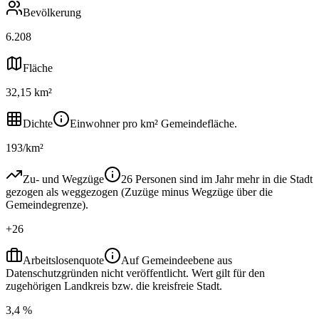
Bevölkerung
6.208
Fläche
32,15 km²
Dichte
Einwohner pro km² Gemeindefläche.
193/km²
Zu- und Wegzüge
26 Personen sind im Jahr mehr in die Stadt
gezogen als weggezogen (Zuzüge minus Wegzüge über die
Gemeindegrenze).
+26
Arbeitslosenquote
Auf Gemeindeebene aus
Datenschutzgründen nicht veröffentlicht. Wert gilt für den
zugehörigen Landkreis bzw. die kreisfreie Stadt.
3,4 %