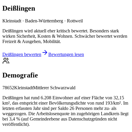
Deißlingen
Kleinstadt · Baden-Württemberg · Rottweil
Deißlingen wird aktuell eher kritisch bewertet. Besonders stark
wirken Sicherheit, Kosten & Wohnen. Schwächer bewertet werden
Freizeit & Ausgehen, Mobilität.
Deißlingen bewerten
Bewertungen lesen
Demografie
78652
Kleinstadt
Mittlerer Schwarzwald
Deißlingen hat rund 6.208 Einwohner auf einer Fläche von 32,15
km², das entspricht einer Bevölkerungsdichte von rund 193/km². Im
letzten erfassten Jahr sind per Saldo 26 Personen mehr zu- als
weggezogen. Die Arbeitslosenquote im zugehörigen Landkreis liegt
bei 3,4 % (auf Gemeindeebene aus Datenschutzgründen nicht
veröffentlicht).