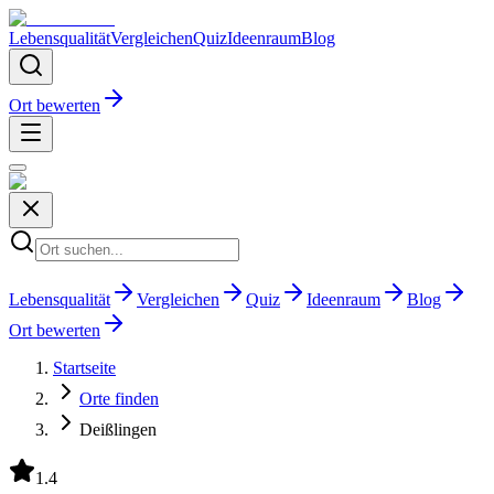
Lebensqualität
Vergleichen
Quiz
Ideenraum
Blog
Ort bewerten
Lebensqualität
Vergleichen
Quiz
Ideenraum
Blog
Ort bewerten
Startseite
Orte finden
Deißlingen
1.4