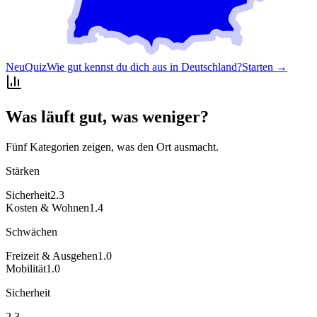
Neu
Quiz
Wie gut kennst du dich aus in Deutschland?
Starten →
Was läuft gut, was weniger?
Fünf Kategorien zeigen, was den Ort ausmacht.
Stärken
Sicherheit
2.3
Kosten & Wohnen
1.4
Schwächen
Freizeit & Ausgehen
1.0
Mobilität
1.0
Sicherheit
2.3