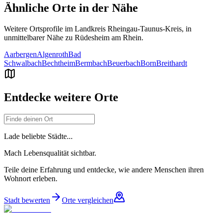
Ähnliche Orte in der Nähe
Weitere Ortsprofile im Landkreis
Rheingau-Taunus-Kreis
, in
unmittelbarer Nähe zu
Rüdesheim am Rhein
.
Aarbergen
Algenroth
Bad
Schwalbach
Bechtheim
Bermbach
Beuerbach
Born
Breithardt
Entdecke weitere Orte
Lade beliebte Städte...
Mach Lebensqualität sichtbar.
Teile deine Erfahrung und entdecke, wie andere Menschen ihren
Wohnort erleben.
Stadt bewerten
Orte vergleichen