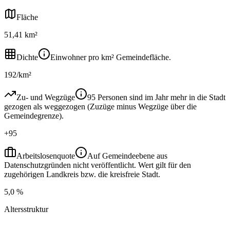
Fläche
51,41 km²
Dichte
Einwohner pro km² Gemeindefläche.
192/km²
Zu- und Wegzüge
95 Personen sind im Jahr mehr in die Stadt
gezogen als weggezogen (Zuzüge minus Wegzüge über die
Gemeindegrenze).
+95
Arbeitslosenquote
Auf Gemeindeebene aus
Datenschutzgründen nicht veröffentlicht. Wert gilt für den
zugehörigen Landkreis bzw. die kreisfreie Stadt.
5,0 %
Altersstruktur