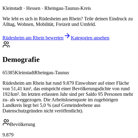
Kleinstadt · Hessen · Rheingau-Taunus-Kreis
Wie lebt es sich in Rüdesheim am Rhein? Teile deinen Eindruck zu
Alltag, Wohnen, Mobilität, Freizeit und Umfeld.
Rüdesheim am Rhein bewerten
Kategorien ansehen
Demografie
65385
Kleinstadt
Rheingau-Taunus
Rüdesheim am Rhein hat rund 9.879 Einwohner auf einer Fläche
von 51,41 km², das entspricht einer Bevölkerungsdichte von rund
192/km². Im letzten erfassten Jahr sind per Saldo 95 Personen mehr
zu- als weggezogen. Die Arbeitslosenquote im zugehörigen
Landkreis liegt bei 5,0 % (auf Gemeindeebene aus
Datenschutzgründen nicht veröffentlicht).
Bevölkerung
9.879