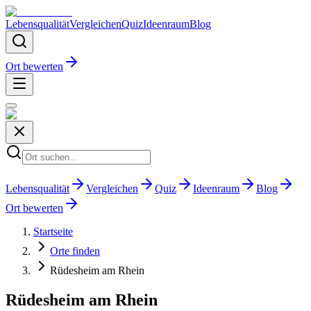
Lebensqualität
Vergleichen
Quiz
Ideenraum
Blog
Ort bewerten
Lebensqualität
Vergleichen
Quiz
Ideenraum
Blog
Ort bewerten
Startseite
Orte finden
Rüdesheim am Rhein
Rüdesheim am Rhein