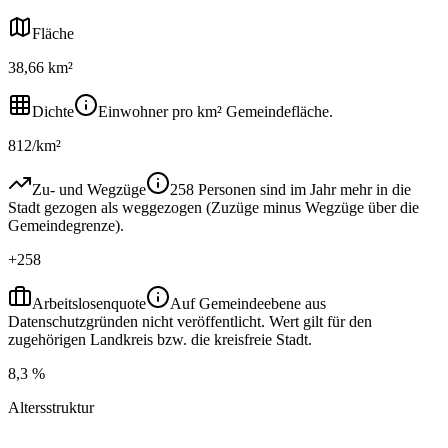
Fläche
38,66 km²
Dichte
Einwohner pro km² Gemeindefläche.
812/km²
Zu- und Wegzüge
258 Personen sind im Jahr mehr in die
Stadt gezogen als weggezogen (Zuzüge minus Wegzüge über die
Gemeindegrenze).
+258
Arbeitslosenquote
Auf Gemeindeebene aus
Datenschutzgründen nicht veröffentlicht. Wert gilt für den
zugehörigen Landkreis bzw. die kreisfreie Stadt.
8,3 %
Altersstruktur