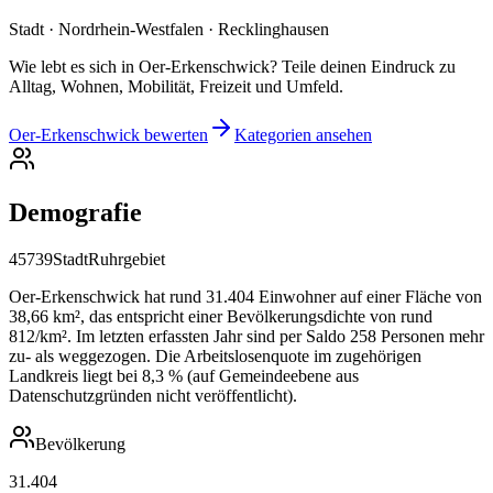
Stadt · Nordrhein-Westfalen · Recklinghausen
Wie lebt es sich in Oer-Erkenschwick? Teile deinen Eindruck zu
Alltag, Wohnen, Mobilität, Freizeit und Umfeld.
Oer-Erkenschwick bewerten
Kategorien ansehen
Demografie
45739
Stadt
Ruhrgebiet
Oer-Erkenschwick hat rund 31.404 Einwohner auf einer Fläche von
38,66 km², das entspricht einer Bevölkerungsdichte von rund
812/km². Im letzten erfassten Jahr sind per Saldo 258 Personen mehr
zu- als weggezogen. Die Arbeitslosenquote im zugehörigen
Landkreis liegt bei 8,3 % (auf Gemeindeebene aus
Datenschutzgründen nicht veröffentlicht).
Bevölkerung
31.404