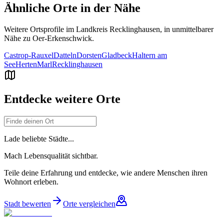
Ähnliche Orte in der Nähe
Weitere Ortsprofile im Landkreis
Recklinghausen
, in unmittelbarer
Nähe zu
Oer-Erkenschwick
.
Castrop-Rauxel
Datteln
Dorsten
Gladbeck
Haltern am
See
Herten
Marl
Recklinghausen
Entdecke weitere Orte
Lade beliebte Städte...
Mach Lebensqualität sichtbar.
Teile deine Erfahrung und entdecke, wie andere Menschen ihren
Wohnort erleben.
Stadt bewerten
Orte vergleichen