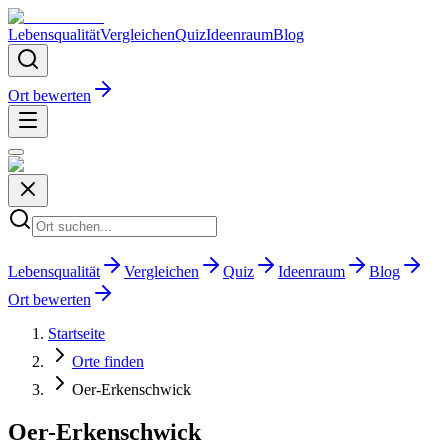
Lebensqualität
Vergleichen
Quiz
Ideenraum
Blog
Ort bewerten
Lebensqualität
Vergleichen
Quiz
Ideenraum
Blog
Ort bewerten
Startseite
Orte finden
Oer-Erkenschwick
Oer-Erkenschwick