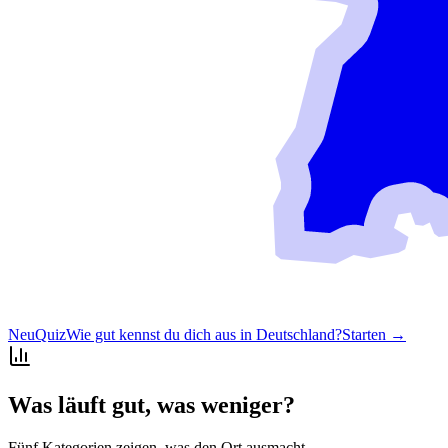
Neu
Quiz
Wie gut kennst du dich aus in Deutschland?
Starten →
Was läuft gut, was weniger?
Fünf Kategorien zeigen, was den Ort ausmacht.