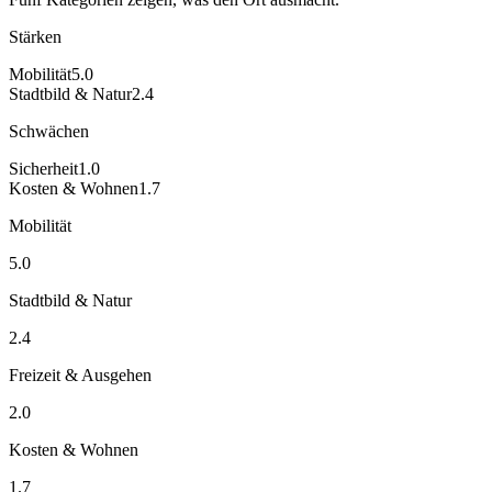
Stärken
Mobilität
5.0
Stadtbild & Natur
2.4
Schwächen
Sicherheit
1.0
Kosten & Wohnen
1.7
Mobilität
5.0
Stadtbild & Natur
2.4
Freizeit & Ausgehen
2.0
Kosten & Wohnen
1.7