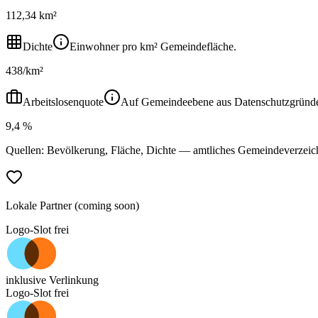
112,34 km²
Dichte
Einwohner pro km² Gemeindefläche.
438/km²
Arbeitslosenquote
Auf Gemeindeebene aus Datenschutzgründen ni
9,4 %
Quellen: Bevölkerung, Fläche, Dichte — amtliches Gemeindeverzeic
Lokale Partner (coming soon)
Logo-Slot frei
inklusive Verlinkung
Logo-Slot frei