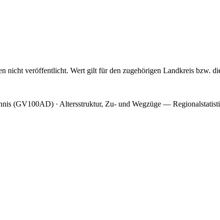
cht veröffentlicht. Wert gilt für den zugehörigen Landkreis bzw. die 
hnis (GV100AD) · Altersstruktur, Zu- und Wegzüge — Regionalstatist