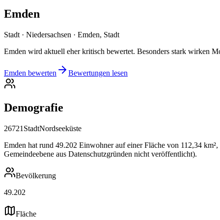
Emden
Stadt · Niedersachsen · Emden, Stadt
Emden wird aktuell eher kritisch bewertet. Besonders stark wirken M
Emden bewerten
Bewertungen lesen
Demografie
26721
Stadt
Nordseeküste
Emden hat rund 49.202 Einwohner auf einer Fläche von 112,34 km², d
Gemeindeebene aus Datenschutzgründen nicht veröffentlicht).
Bevölkerung
49.202
Fläche