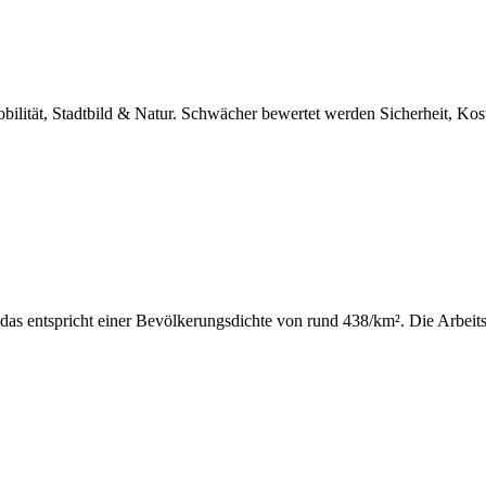
obilität, Stadtbild & Natur. Schwächer bewertet werden Sicherheit, K
as entspricht einer Bevölkerungsdichte von rund 438/km². Die Arbeits