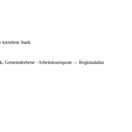
kreisfreie Stadt.
ik, Gemeindeebene · Arbeitslosenquote — Regionalatlas