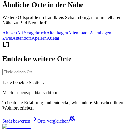
Ähnliche Orte in der Nähe
Weitere Ortsprofile im Landkreis
Schaumburg
, in unmittelbarer
Nähe zu
Bad Nenndorf
.
Ahnsen
Alt Seggebruch
Altenhagen
Altenhagen
Altenhagen
Zwei
Antendorf
Apelern
Auetal
Entdecke weitere Orte
Lade beliebte Städte...
Mach Lebensqualität sichtbar.
Teile deine Erfahrung und entdecke, wie andere Menschen ihren
Wohnort erleben.
Stadt bewerten
Orte vergleichen