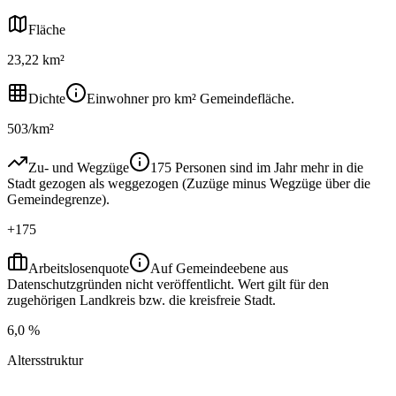
Fläche
23,22 km²
Dichte
Einwohner pro km² Gemeindefläche.
503/km²
Zu- und Wegzüge
175 Personen sind im Jahr mehr in die
Stadt gezogen als weggezogen (Zuzüge minus Wegzüge über die
Gemeindegrenze).
+175
Arbeitslosenquote
Auf Gemeindeebene aus
Datenschutzgründen nicht veröffentlicht. Wert gilt für den
zugehörigen Landkreis bzw. die kreisfreie Stadt.
6,0 %
Altersstruktur