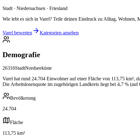
Stadt · Niedersachsen · Friesland
Wie lebt es sich in Varel? Teile deinen Eindruck zu Alltag, Wohnen, M
Varel bewerten
Kategorien ansehen
Demografie
26316
Stadt
Nordseeküste
Varel hat rund 24.704 Einwohner auf einer Fläche von 113,75 km², da
Die Arbeitslosenquote im zugehörigen Landkreis liegt bei 4,7 % (auf
Bevölkerung
24.704
Fläche
113,75 km²