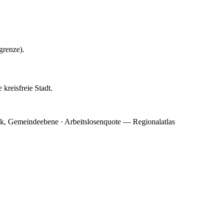
grenze).
kreisfreie Stadt.
ik, Gemeindeebene · Arbeitslosenquote — Regionalatlas