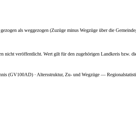
adt gezogen als weggezogen (Zuzüge minus Wegzüge über die Gemeinde
cht veröffentlicht. Wert gilt für den zugehörigen Landkreis bzw. die 
hnis (GV100AD) · Altersstruktur, Zu- und Wegzüge — Regionalstatist