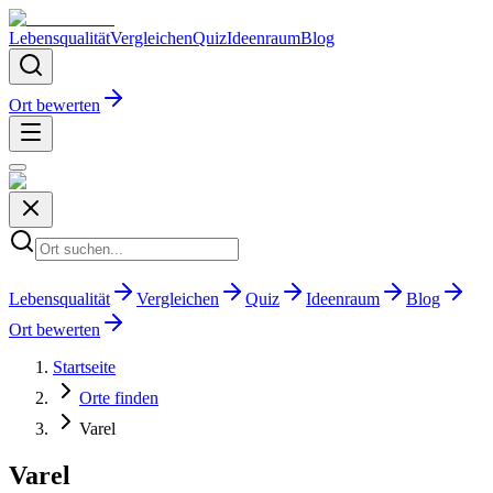
Lebensqualität
Vergleichen
Quiz
Ideenraum
Blog
Ort bewerten
Lebensqualität
Vergleichen
Quiz
Ideenraum
Blog
Ort bewerten
Startseite
Orte finden
Varel
Varel