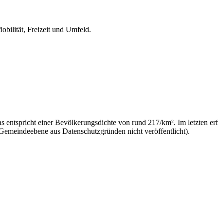
obilität, Freizeit und Umfeld.
s entspricht einer Bevölkerungsdichte von rund 217/km². Im letzten er
 Gemeindeebene aus Datenschutzgründen nicht veröffentlicht).