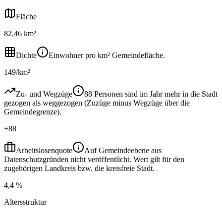
Fläche
82,46 km²
Dichte
Einwohner pro km² Gemeindefläche.
149/km²
Zu- und Wegzüge
88 Personen sind im Jahr mehr in die Stadt
gezogen als weggezogen (Zuzüge minus Wegzüge über die
Gemeindegrenze).
+88
Arbeitslosenquote
Auf Gemeindeebene aus
Datenschutzgründen nicht veröffentlicht. Wert gilt für den
zugehörigen Landkreis bzw. die kreisfreie Stadt.
4,4 %
Altersstruktur