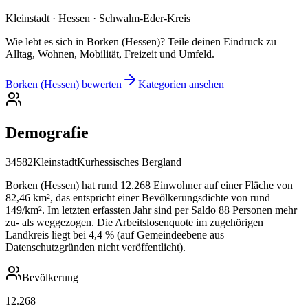
Kleinstadt · Hessen · Schwalm-Eder-Kreis
Wie lebt es sich in Borken (Hessen)? Teile deinen Eindruck zu
Alltag, Wohnen, Mobilität, Freizeit und Umfeld.
Borken (Hessen) bewerten
Kategorien ansehen
Demografie
34582
Kleinstadt
Kurhessisches Bergland
Borken (Hessen) hat rund 12.268 Einwohner auf einer Fläche von
82,46 km², das entspricht einer Bevölkerungsdichte von rund
149/km². Im letzten erfassten Jahr sind per Saldo 88 Personen mehr
zu- als weggezogen. Die Arbeitslosenquote im zugehörigen
Landkreis liegt bei 4,4 % (auf Gemeindeebene aus
Datenschutzgründen nicht veröffentlicht).
Bevölkerung
12.268