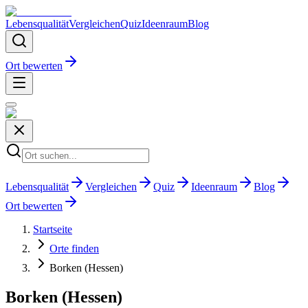
Lebensqualität
Vergleichen
Quiz
Ideenraum
Blog
Ort bewerten
Lebensqualität
Vergleichen
Quiz
Ideenraum
Blog
Ort bewerten
Startseite
Orte finden
Borken (Hessen)
Borken (Hessen)