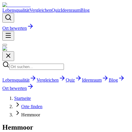
Lebensqualität
Vergleichen
Quiz
Ideenraum
Blog
Ort bewerten
Lebensqualität
Vergleichen
Quiz
Ideenraum
Blog
Ort bewerten
Startseite
Orte finden
Hemmoor
Hemmoor