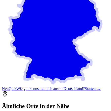
Neu
Quiz
Wie gut kennst du dich aus in Deutschland?
Starten →
Ähnliche Orte in der Nähe