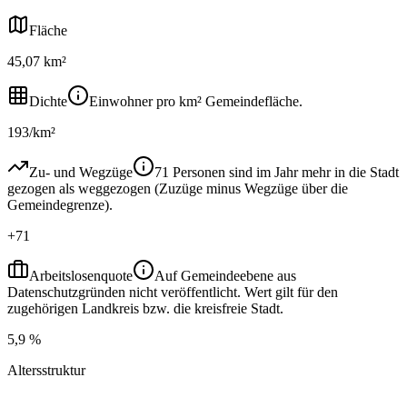
Fläche
45,07 km²
Dichte
Einwohner pro km² Gemeindefläche.
193/km²
Zu- und Wegzüge
71 Personen sind im Jahr mehr in die Stadt
gezogen als weggezogen (Zuzüge minus Wegzüge über die
Gemeindegrenze).
+71
Arbeitslosenquote
Auf Gemeindeebene aus
Datenschutzgründen nicht veröffentlicht. Wert gilt für den
zugehörigen Landkreis bzw. die kreisfreie Stadt.
5,9 %
Altersstruktur