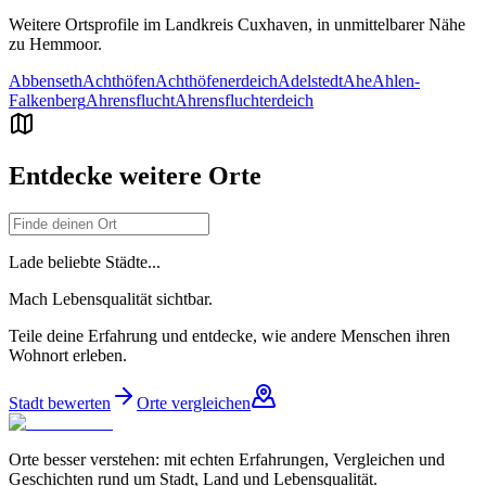
Weitere Ortsprofile im Landkreis
Cuxhaven
, in unmittelbarer Nähe
zu
Hemmoor
.
Abbenseth
Achthöfen
Achthöfenerdeich
Adelstedt
Ahe
Ahlen-
Falkenberg
Ahrensflucht
Ahrensfluchterdeich
Entdecke weitere Orte
Lade beliebte Städte...
Mach Lebensqualität sichtbar.
Teile deine Erfahrung und entdecke, wie andere Menschen ihren
Wohnort erleben.
Stadt bewerten
Orte vergleichen
Orte besser verstehen: mit echten Erfahrungen, Vergleichen und
Geschichten rund um Stadt, Land und Lebensqualität.