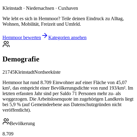
Kleinstadt · Niedersachsen · Cuxhaven
Wie lebt es sich in Hemmoor? Teile deinen Eindruck zu Alltag,
Wohnen, Mobilität, Freizeit und Umfeld.
Hemmoor bewerten
Kategorien ansehen
Demografie
21745
Kleinstadt
Nordseeküste
Hemmoor hat rund 8.709 Einwohner auf einer Fläche von 45,07
km², das entspricht einer Bevölkerungsdichte von rund 193/km². Im
letzten erfassten Jahr sind per Saldo 71 Personen mehr zu- als
weggezogen. Die Arbeitslosenquote im zugehörigen Landkreis liegt
bei 5,9 % (auf Gemeindeebene aus Datenschutzgründen nicht
veröffentlicht).
Bevölkerung
8.709