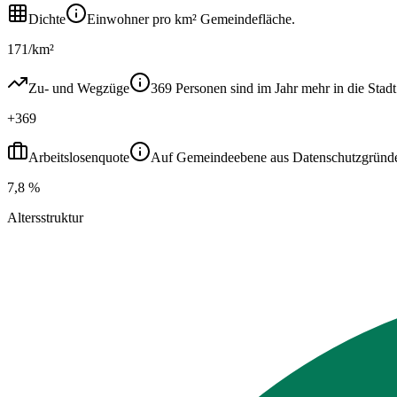
Dichte
Einwohner pro km² Gemeindefläche.
171/km²
Zu- und Wegzüge
369 Personen sind im Jahr mehr in die St
+369
Arbeitslosenquote
Auf Gemeindeebene aus Datenschutzgründen ni
7,8 %
Altersstruktur