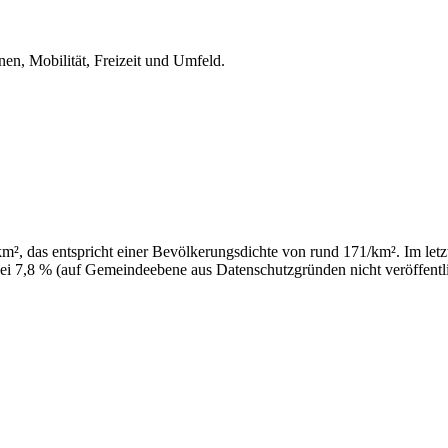
en, Mobilität, Freizeit und Umfeld.
, das entspricht einer Bevölkerungsdichte von rund 171/km². Im letzte
ei 7,8 % (auf Gemeindeebene aus Datenschutzgründen nicht veröffentli