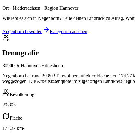
Ort · Niedersachsen · Region Hannover
Wie lebt es sich in Negenborn? Teile deinen Eindruck zu Alltag, Wohn
Negenborn bewerten
Kategorien ansehen
Demografie
30900
Ort
Hannover-Hildesheim
Negenborn hat rund 29.803 Einwohner auf einer Fläche von 174,27 km²
weggezogen. Die Arbeitslosenquote im zugehörigen Landkreis liegt b
Bevölkerung
29.803
Fläche
174,27 km²