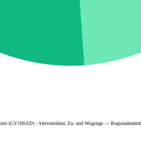
hnis (GV100AD) · Altersstruktur, Zu- und Wegzüge — Regionalstatist