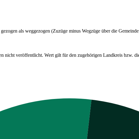
adt gezogen als weggezogen (Zuzüge minus Wegzüge über die Gemeinde
cht veröffentlicht. Wert gilt für den zugehörigen Landkreis bzw. die 