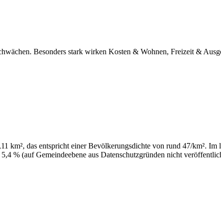
d Schwächen. Besonders stark wirken Kosten & Wohnen, Freizeit & Ausg
11 km², das entspricht einer Bevölkerungsdichte von rund 47/km². Im le
 5,4 % (auf Gemeindeebene aus Datenschutzgründen nicht veröffentlich