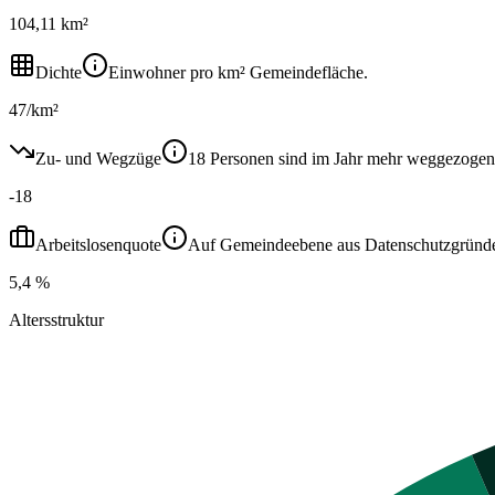
104,11 km²
Dichte
Einwohner pro km² Gemeindefläche.
47/km²
Zu- und Wegzüge
18 Personen sind im Jahr mehr weggezogen
-18
Arbeitslosenquote
Auf Gemeindeebene aus Datenschutzgründen ni
5,4 %
Altersstruktur