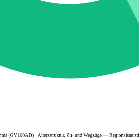
hnis (GV100AD) · Altersstruktur, Zu- und Wegzüge — Regionalstatist