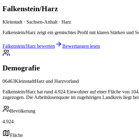
Falkenstein/Harz
Kleinstadt · Sachsen-Anhalt · Harz
Falkenstein/Harz zeigt ein gemischtes Profil mit klaren Stärken un
Falkenstein/Harz bewerten
Bewertungen lesen
Demografie
06463
Kleinstadt
Harz und Harzvorland
Falkenstein/Harz hat rund 4.924 Einwohner auf einer Fläche von 104,
zugezogen. Die Arbeitslosenquote im zugehörigen Landkreis liegt bei
Bevölkerung
4.924
Fläche