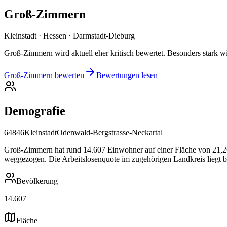
Groß-Zimmern
Kleinstadt · Hessen · Darmstadt-Dieburg
Groß-Zimmern wird aktuell eher kritisch bewertet. Besonders stark 
Groß-Zimmern bewerten
Bewertungen lesen
Demografie
64846
Kleinstadt
Odenwald-Bergstrasse-Neckartal
Groß-Zimmern hat rund 14.607 Einwohner auf einer Fläche von 21,26 k
weggezogen. Die Arbeitslosenquote im zugehörigen Landkreis liegt b
Bevölkerung
14.607
Fläche