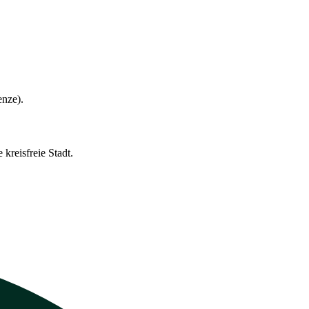
enze).
kreisfreie Stadt.