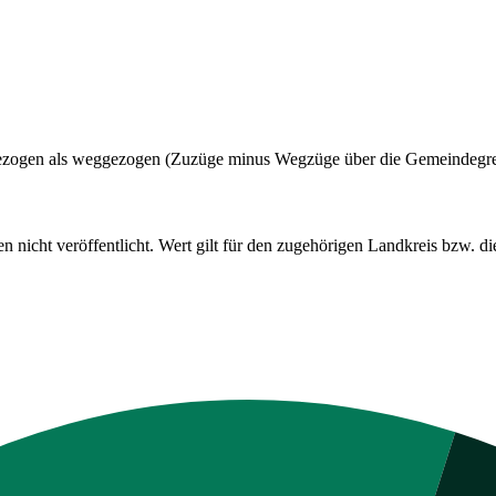
t gezogen als weggezogen (Zuzüge minus Wegzüge über die Gemeindegr
cht veröffentlicht. Wert gilt für den zugehörigen Landkreis bzw. die 