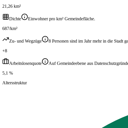
21,26 km²
Dichte
Einwohner pro km² Gemeindefläche.
687/km²
Zu- und Wegzüge
8 Personen sind im Jahr mehr in die Stad
+8
Arbeitslosenquote
Auf Gemeindeebene aus Datenschutzgründen ni
5,1 %
Altersstruktur