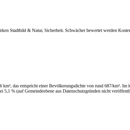
wirken Stadtbild & Natur, Sicherheit. Schwächer bewertet werden Kos
m², das entspricht einer Bevölkerungsdichte von rund 687/km². Im let
ei 5,1 % (auf Gemeindeebene aus Datenschutzgründen nicht veröffentli