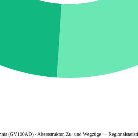
hnis (GV100AD) · Altersstruktur, Zu- und Wegzüge — Regionalstatist