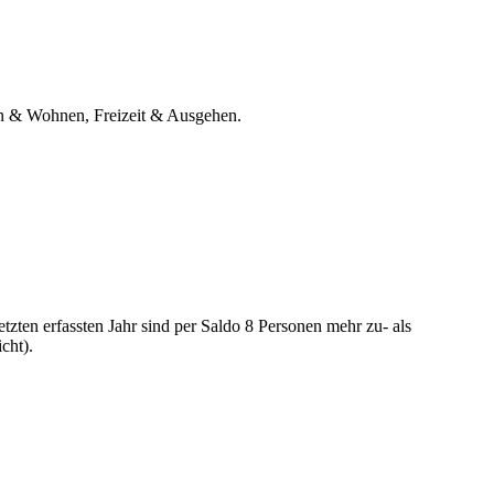
ten & Wohnen, Freizeit & Ausgehen.
zten erfassten Jahr sind per Saldo 8 Personen mehr zu- als
cht).