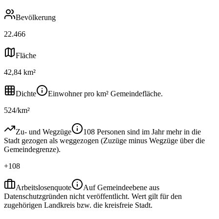
Bevölkerung
22.466
Fläche
42,84 km²
Dichte
Einwohner pro km² Gemeindefläche.
524/km²
Zu- und Wegzüge
108 Personen sind im Jahr mehr in die
Stadt gezogen als weggezogen (Zuzüge minus Wegzüge über die
Gemeindegrenze).
+108
Arbeitslosenquote
Auf Gemeindeebene aus
Datenschutzgründen nicht veröffentlicht. Wert gilt für den
zugehörigen Landkreis bzw. die kreisfreie Stadt.