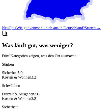
Neu
Quiz
Wie gut kennst du dich aus in Deutschland?
Starten →
Was läuft gut, was weniger?
Fünf Kategorien zeigen, was den Ort ausmacht.
Stärken
Sicherheit
5.0
Kosten & Wohnen
3.2
Schwächen
Freizeit & Ausgehen
2.6
Kosten & Wohnen
3.2
Sicherheit