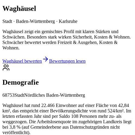
Waghäusel
Stadt · Baden-Württemberg · Karlsruhe
Waghäusel zeigt ein gemischtes Profil mit klaren Stärken und
Schwächen. Besonders stark wirken Sicherheit, Kosten & Wohnen.
Schwächer bewertet werden Freizeit & Ausgehen, Kosten &
Wohnen.
Waghäusel bewerten
Bewertungen lesen
Demografie
68753
Stadt
Nördliches Baden-Württemberg
Waghäusel hat rund 22.466 Einwohner auf einer Fläche von 42,84
km², das entspricht einer Bevölkerungsdichte von rund 524/km². Im
letzten erfassten Jahr sind per Saldo 108 Personen mehr zu- als
weggezogen. Die Arbeitslosenquote im zugehörigen Landkreis liegt
bei 3,8 % (auf Gemeindeebene aus Datenschutzgründen nicht
veröffentlicht).