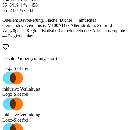
55–64
19.4
% ·
450
65+
23.0
% ·
533
Quellen: Bevölkerung, Fläche, Dichte — amtliches
Gemeindeverzeichnis (GV100AD) · Altersstruktur, Zu- und
Wegzüge — Regionalstatistik, Gemeindeebene · Arbeitslosenquote
— Regionalatlas
Lokale Partner (coming soon)
Logo-Slot frei
inklusive Verlinkung
Logo-Slot frei
inklusive Verlinkung
Logo-Slot frei