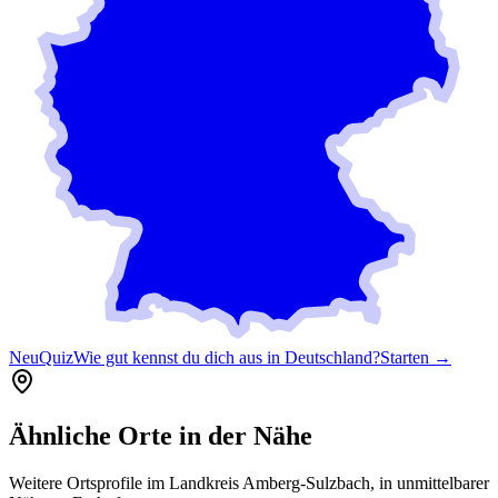
Neu
Quiz
Wie gut kennst du dich aus in Deutschland?
Starten →
Ähnliche Orte in der Nähe
Weitere Ortsprofile im Landkreis
Amberg-Sulzbach
, in unmittelbarer