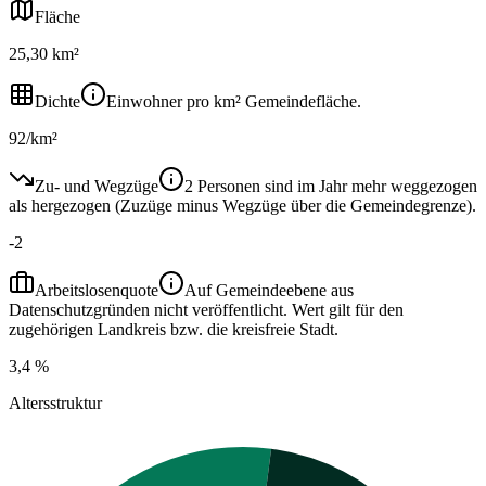
Fläche
25,30 km²
Dichte
Einwohner pro km² Gemeindefläche.
92/km²
Zu- und Wegzüge
2 Personen sind im Jahr mehr weggezogen
als hergezogen (Zuzüge minus Wegzüge über die Gemeindegrenze).
-2
Arbeitslosenquote
Auf Gemeindeebene aus
Datenschutzgründen nicht veröffentlicht. Wert gilt für den
zugehörigen Landkreis bzw. die kreisfreie Stadt.
3,4 %
Altersstruktur