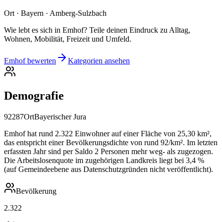
Ort · Bayern · Amberg-Sulzbach
Wie lebt es sich in Emhof? Teile deinen Eindruck zu Alltag,
Wohnen, Mobilität, Freizeit und Umfeld.
Emhof bewerten
Kategorien ansehen
Demografie
92287
Ort
Bayerischer Jura
Emhof hat rund 2.322 Einwohner auf einer Fläche von 25,30 km²,
das entspricht einer Bevölkerungsdichte von rund 92/km². Im letzten
erfassten Jahr sind per Saldo 2 Personen mehr weg- als zugezogen.
Die Arbeitslosenquote im zugehörigen Landkreis liegt bei 3,4 %
(auf Gemeindeebene aus Datenschutzgründen nicht veröffentlicht).
Bevölkerung
2.322