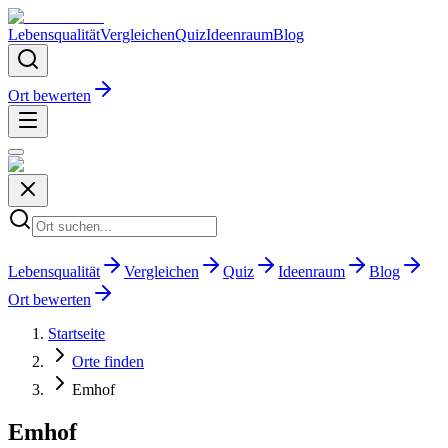
Lebensqualität
Vergleichen
Quiz
Ideenraum
Blog
Ort bewerten
Lebensqualität
Vergleichen
Quiz
Ideenraum
Blog
Ort bewerten
Startseite
Orte finden
Emhof
Emhof