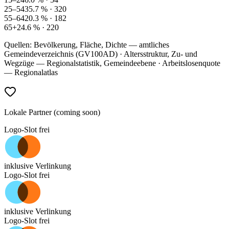
25–54
35.7
% ·
320
55–64
20.3
% ·
182
65+
24.6
% ·
220
Quellen: Bevölkerung, Fläche, Dichte — amtliches
Gemeindeverzeichnis (GV100AD) · Altersstruktur, Zu- und
Wegzüge — Regionalstatistik, Gemeindeebene · Arbeitslosenquote
— Regionalatlas
Lokale Partner (coming soon)
Logo-Slot frei
inklusive Verlinkung
Logo-Slot frei
inklusive Verlinkung
Logo-Slot frei