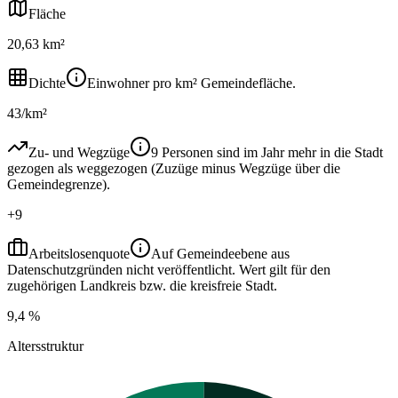
Fläche
20,63 km²
Dichte
Einwohner pro km² Gemeindefläche.
43/km²
Zu- und Wegzüge
9 Personen sind im Jahr mehr in die Stadt
gezogen als weggezogen (Zuzüge minus Wegzüge über die
Gemeindegrenze).
+9
Arbeitslosenquote
Auf Gemeindeebene aus
Datenschutzgründen nicht veröffentlicht. Wert gilt für den
zugehörigen Landkreis bzw. die kreisfreie Stadt.
9,4 %
Altersstruktur