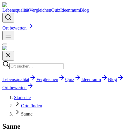
Lebensqualität
Vergleichen
Quiz
Ideenraum
Blog
Ort bewerten
Lebensqualität
Vergleichen
Quiz
Ideenraum
Blog
Ort bewerten
Startseite
Orte finden
Sanne
Sanne