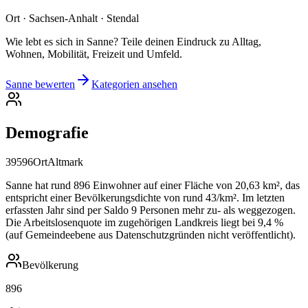
Ort · Sachsen-Anhalt · Stendal
Wie lebt es sich in Sanne? Teile deinen Eindruck zu Alltag,
Wohnen, Mobilität, Freizeit und Umfeld.
Sanne bewerten
Kategorien ansehen
Demografie
39596
Ort
Altmark
Sanne hat rund 896 Einwohner auf einer Fläche von 20,63 km², das
entspricht einer Bevölkerungsdichte von rund 43/km². Im letzten
erfassten Jahr sind per Saldo 9 Personen mehr zu- als weggezogen.
Die Arbeitslosenquote im zugehörigen Landkreis liegt bei 9,4 %
(auf Gemeindeebene aus Datenschutzgründen nicht veröffentlicht).
Bevölkerung
896