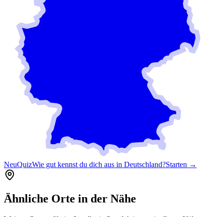
Neu
Quiz
Wie gut kennst du dich aus in Deutschland?
Starten →
Ähnliche Orte in der Nähe