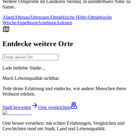
Weitere Ortsprofile im Landkreis
Stendal
, in unmittelbarer Nähe zu
Sanne
.
Aland
Altenau
Altenzaun
Altmärkische Höhe
Altmärkische
Wische
Appelhorst
Arneburg
Aulosen
Entdecke weitere Orte
Lade beliebte Städte...
Mach Lebensqualität sichtbar.
Teile deine Erfahrung und entdecke, wie andere Menschen ihren
Wohnort erleben.
Stadt bewerten
Orte vergleichen
Orte besser verstehen: mit echten Erfahrungen, Vergleichen und
Geschichten rund um Stadt, Land und Lebensqualität.