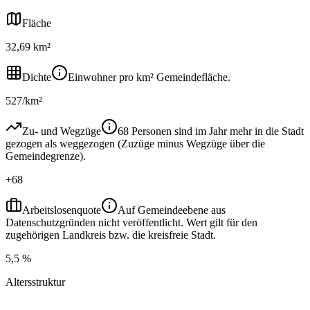
Fläche
32,69 km²
Dichte
Einwohner pro km² Gemeindefläche.
527/km²
Zu- und Wegzüge
68 Personen sind im Jahr mehr in die Stadt
gezogen als weggezogen (Zuzüge minus Wegzüge über die
Gemeindegrenze).
+68
Arbeitslosenquote
Auf Gemeindeebene aus
Datenschutzgründen nicht veröffentlicht. Wert gilt für den
zugehörigen Landkreis bzw. die kreisfreie Stadt.
5,5 %
Altersstruktur