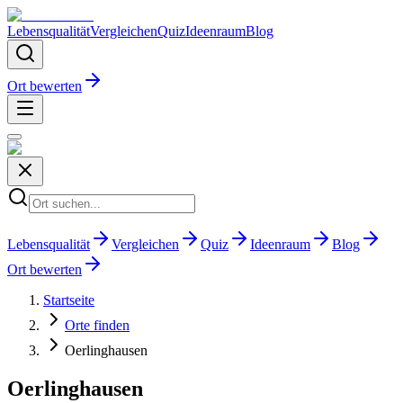
Lebensqualität
Vergleichen
Quiz
Ideenraum
Blog
Ort bewerten
Lebensqualität
Vergleichen
Quiz
Ideenraum
Blog
Ort bewerten
Startseite
Orte finden
Oerlinghausen
Oerlinghausen