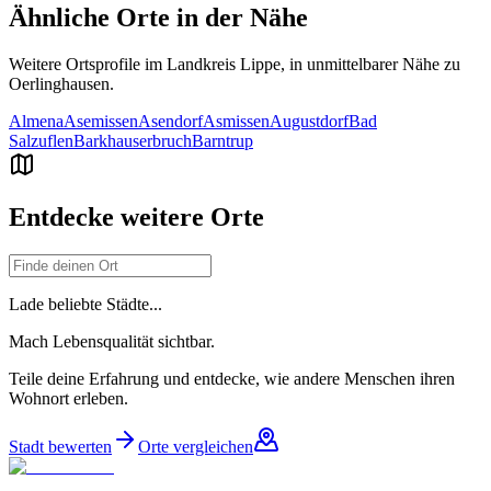
Ähnliche Orte in der Nähe
Weitere Ortsprofile im Landkreis
Lippe
, in unmittelbarer Nähe zu
Oerlinghausen
.
Almena
Asemissen
Asendorf
Asmissen
Augustdorf
Bad
Salzuflen
Barkhauserbruch
Barntrup
Entdecke weitere Orte
Lade beliebte Städte...
Mach Lebensqualität sichtbar.
Teile deine Erfahrung und entdecke, wie andere Menschen ihren
Wohnort erleben.
Stadt bewerten
Orte vergleichen