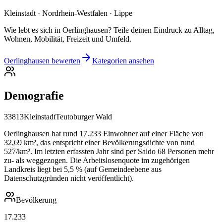
Kleinstadt · Nordrhein-Westfalen · Lippe
Wie lebt es sich in Oerlinghausen? Teile deinen Eindruck zu Alltag,
Wohnen, Mobilität, Freizeit und Umfeld.
Oerlinghausen bewerten
Kategorien ansehen
Demografie
33813
Kleinstadt
Teutoburger Wald
Oerlinghausen hat rund 17.233 Einwohner auf einer Fläche von
32,69 km², das entspricht einer Bevölkerungsdichte von rund
527/km². Im letzten erfassten Jahr sind per Saldo 68 Personen mehr
zu- als weggezogen. Die Arbeitslosenquote im zugehörigen
Landkreis liegt bei 5,5 % (auf Gemeindeebene aus
Datenschutzgründen nicht veröffentlicht).
Bevölkerung
17.233