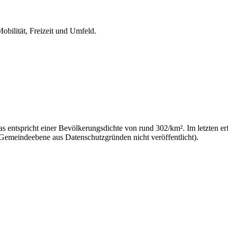
obilität, Freizeit und Umfeld.
 entspricht einer Bevölkerungsdichte von rund 302/km². Im letzten er
 Gemeindeebene aus Datenschutzgründen nicht veröffentlicht).