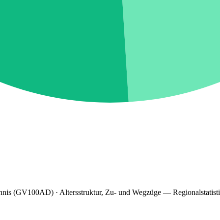
hnis (GV100AD) · Altersstruktur, Zu- und Wegzüge — Regionalstatist