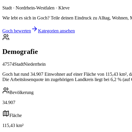
Stadt · Nordrhein-Westfalen · Kleve
Wie lebt es sich in Goch? Teile deinen Eindruck zu Alltag, Wohnen, M
Goch bewerten
Kategorien ansehen
Demografie
47574
Stadt
Niederrhein
Goch hat rund 34.907 Einwohner auf einer Fläche von 115,43 km², das
Die Arbeitslosenquote im zugehörigen Landkreis liegt bei 6,2 % (auf
Bevölkerung
34.907
Fläche
115,43 km²