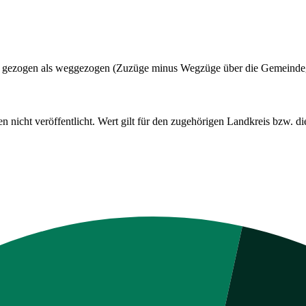
adt gezogen als weggezogen (Zuzüge minus Wegzüge über die Gemeinde
cht veröffentlicht. Wert gilt für den zugehörigen Landkreis bzw. die 