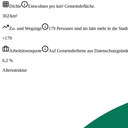
Dichte
Einwohner pro km² Gemeindefläche.
302/km²
Zu- und Wegzüge
179 Personen sind im Jahr mehr in die St
+179
Arbeitslosenquote
Auf Gemeindeebene aus Datenschutzgründen ni
6,2 %
Altersstruktur