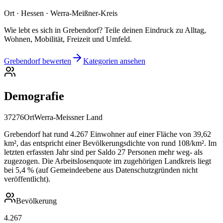
Ort · Hessen · Werra-Meißner-Kreis
Wie lebt es sich in Grebendorf? Teile deinen Eindruck zu Alltag,
Wohnen, Mobilität, Freizeit und Umfeld.
Grebendorf bewerten
Kategorien ansehen
Demografie
37276
Ort
Werra-Meissner Land
Grebendorf hat rund 4.267 Einwohner auf einer Fläche von 39,62
km², das entspricht einer Bevölkerungsdichte von rund 108/km². Im
letzten erfassten Jahr sind per Saldo 27 Personen mehr weg- als
zugezogen. Die Arbeitslosenquote im zugehörigen Landkreis liegt
bei 5,4 % (auf Gemeindeebene aus Datenschutzgründen nicht
veröffentlicht).
Bevölkerung
4.267