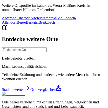
Weitere Ortsprofile im Landkreis
Werra-Meißner-Kreis
, in
unmittelbarer Nähe zu
Grebendorf
.
Abterode
Alberode
Altefeld
Archfeld
Bad Sooden-
Allendorf
Berge
Berkatal
Breitzbach
Entdecke weitere Orte
Lade beliebte Städte...
Mach Lebensqualität sichtbar.
Teile deine Erfahrung und entdecke, wie andere Menschen ihren
Wohnort erleben.
Stadt bewerten
Orte vergleichen
Orte besser verstehen: mit echten Erfahrungen, Vergleichen und
Geschichten rund um Stadt, Land und Lebensqualität.