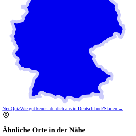
Neu
Quiz
Wie gut kennst du dich aus in Deutschland?
Starten →
Ähnliche Orte in der Nähe