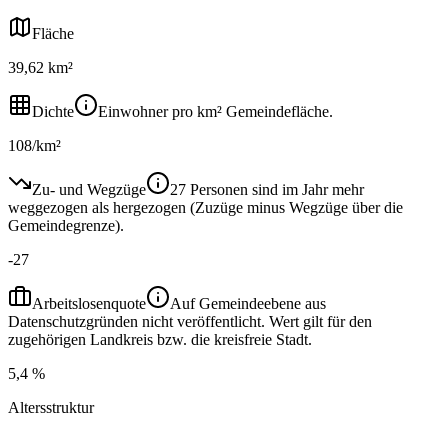
Fläche
39,62 km²
Dichte
Einwohner pro km² Gemeindefläche.
108/km²
Zu- und Wegzüge
27 Personen sind im Jahr mehr
weggezogen als hergezogen (Zuzüge minus Wegzüge über die
Gemeindegrenze).
-27
Arbeitslosenquote
Auf Gemeindeebene aus
Datenschutzgründen nicht veröffentlicht. Wert gilt für den
zugehörigen Landkreis bzw. die kreisfreie Stadt.
5,4 %
Altersstruktur