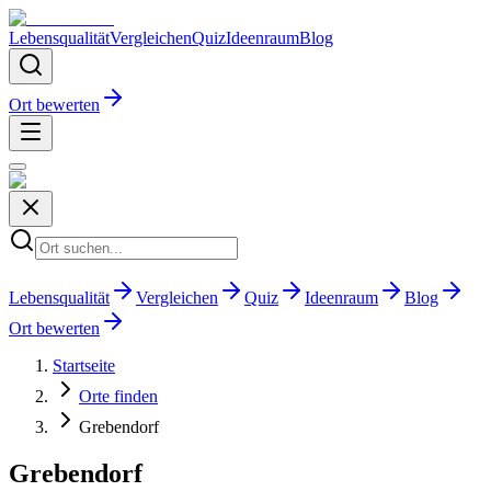
Lebensqualität
Vergleichen
Quiz
Ideenraum
Blog
Ort bewerten
Lebensqualität
Vergleichen
Quiz
Ideenraum
Blog
Ort bewerten
Startseite
Orte finden
Grebendorf
Grebendorf