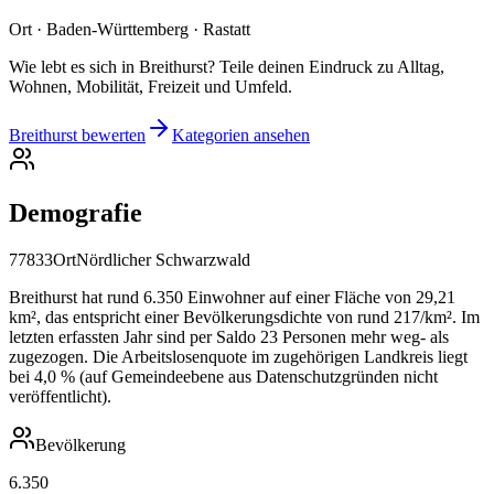
Ort · Baden-Württemberg · Rastatt
Wie lebt es sich in Breithurst? Teile deinen Eindruck zu Alltag,
Wohnen, Mobilität, Freizeit und Umfeld.
Breithurst bewerten
Kategorien ansehen
Demografie
77833
Ort
Nördlicher Schwarzwald
Breithurst hat rund 6.350 Einwohner auf einer Fläche von 29,21
km², das entspricht einer Bevölkerungsdichte von rund 217/km². Im
letzten erfassten Jahr sind per Saldo 23 Personen mehr weg- als
zugezogen. Die Arbeitslosenquote im zugehörigen Landkreis liegt
bei 4,0 % (auf Gemeindeebene aus Datenschutzgründen nicht
veröffentlicht).
Bevölkerung
6.350