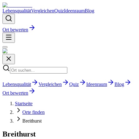
Lebensqualität
Vergleichen
Quiz
Ideenraum
Blog
Ort bewerten
Lebensqualität
Vergleichen
Quiz
Ideenraum
Blog
Ort bewerten
Startseite
Orte finden
Breithurst
Breithurst