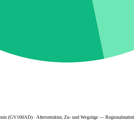
hnis (GV100AD) · Altersstruktur, Zu- und Wegzüge — Regionalstatist