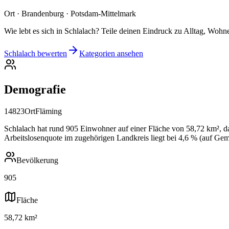
Ort · Brandenburg · Potsdam-Mittelmark
Wie lebt es sich in Schlalach? Teile deinen Eindruck zu Alltag, Wohne
Schlalach bewerten
Kategorien ansehen
Demografie
14823
Ort
Fläming
Schlalach hat rund 905 Einwohner auf einer Fläche von 58,72 km², da
Arbeitslosenquote im zugehörigen Landkreis liegt bei 4,6 % (auf Gem
Bevölkerung
905
Fläche
58,72 km²