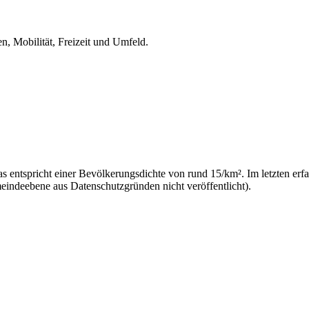
n, Mobilität, Freizeit und Umfeld.
s entspricht einer Bevölkerungsdichte von rund 15/km². Im letzten erf
eindeebene aus Datenschutzgründen nicht veröffentlicht).