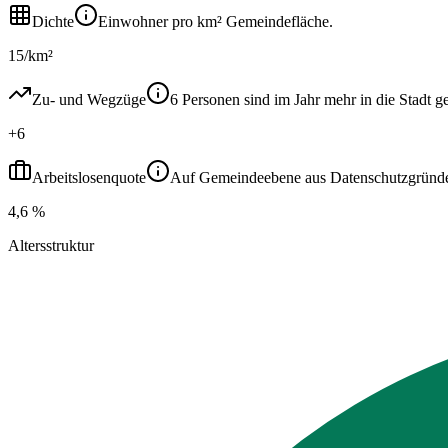
Dichte
Einwohner pro km² Gemeindefläche.
15/km²
Zu- und Wegzüge
6 Personen sind im Jahr mehr in die Stad
+6
Arbeitslosenquote
Auf Gemeindeebene aus Datenschutzgründen ni
4,6 %
Altersstruktur