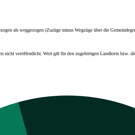
t gezogen als weggezogen (Zuzüge minus Wegzüge über die Gemeindegr
cht veröffentlicht. Wert gilt für den zugehörigen Landkreis bzw. die 