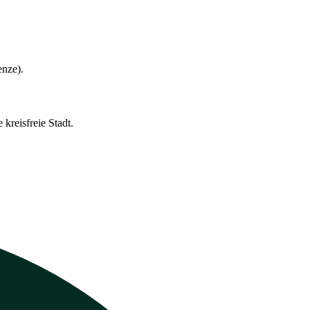
enze).
kreisfreie Stadt.