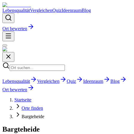
Lebensqualität
Vergleichen
Quiz
Ideenraum
Blog
Ort bewerten
Lebensqualität
Vergleichen
Quiz
Ideenraum
Blog
Ort bewerten
Startseite
Orte finden
Bargteheide
Bargteheide