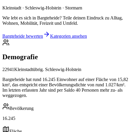
Kleinstadt · Schleswig-Holstein · Stormarn
Wie lebt es sich in Bargteheide? Teile deinen Eindruck zu Alltag,
Wohnen, Mobilität, Freizeit und Umfeld.
Bargteheide bewerten
Kategorien ansehen
Demografie
22941
Kleinstadt
übrig. Schleswig-Holstein
Bargteheide hat rund 16.245 Einwohner auf einer Fläche von 15,82
km², das entspricht einer Bevölkerungsdichte von rund 1.027/km².
Im letzten erfassten Jahr sind per Saldo 40 Personen mehr zu- als
weggezogen.
Bevölkerung
16.245
Fläche