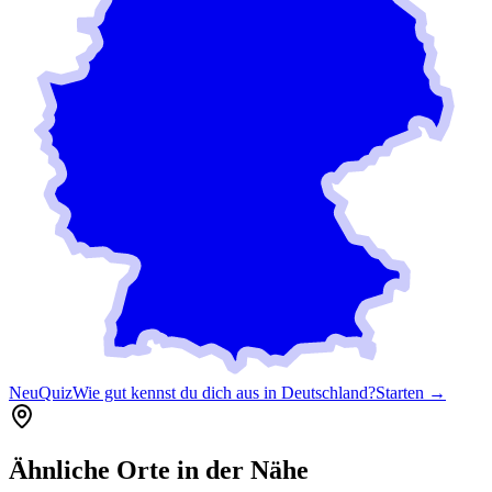
Neu
Quiz
Wie gut kennst du dich aus in Deutschland?
Starten →
Ähnliche Orte in der Nähe