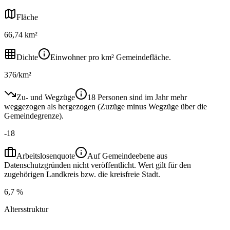
Fläche
66,74 km²
Dichte
Einwohner pro km² Gemeindefläche.
376/km²
Zu- und Wegzüge
18 Personen sind im Jahr mehr
weggezogen als hergezogen (Zuzüge minus Wegzüge über die
Gemeindegrenze).
-18
Arbeitslosenquote
Auf Gemeindeebene aus
Datenschutzgründen nicht veröffentlicht. Wert gilt für den
zugehörigen Landkreis bzw. die kreisfreie Stadt.
6,7 %
Altersstruktur