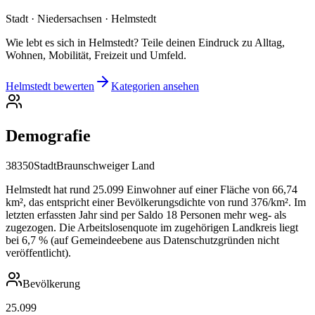
Stadt · Niedersachsen · Helmstedt
Wie lebt es sich in Helmstedt? Teile deinen Eindruck zu Alltag,
Wohnen, Mobilität, Freizeit und Umfeld.
Helmstedt bewerten
Kategorien ansehen
Demografie
38350
Stadt
Braunschweiger Land
Helmstedt hat rund 25.099 Einwohner auf einer Fläche von 66,74
km², das entspricht einer Bevölkerungsdichte von rund 376/km². Im
letzten erfassten Jahr sind per Saldo 18 Personen mehr weg- als
zugezogen. Die Arbeitslosenquote im zugehörigen Landkreis liegt
bei 6,7 % (auf Gemeindeebene aus Datenschutzgründen nicht
veröffentlicht).
Bevölkerung
25.099