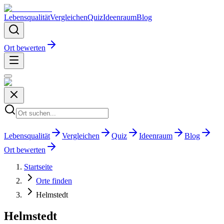
Lebensqualität
Vergleichen
Quiz
Ideenraum
Blog
Ort bewerten
Lebensqualität
Vergleichen
Quiz
Ideenraum
Blog
Ort bewerten
Startseite
Orte finden
Helmstedt
Helmstedt