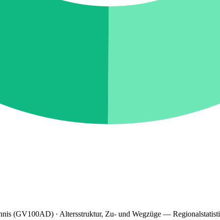
hnis (GV100AD) · Altersstruktur, Zu- und Wegzüge — Regionalstatist