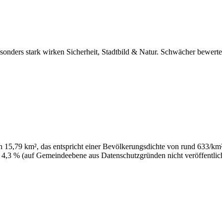
esonders stark wirken Sicherheit, Stadtbild & Natur. Schwächer bewert
 15,79 km², das entspricht einer Bevölkerungsdichte von rund 633/km².
 4,3 % (auf Gemeindeebene aus Datenschutzgründen nicht veröffentlich