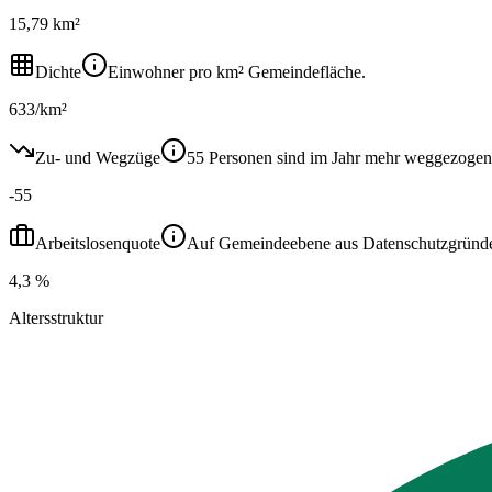
15,79 km²
Dichte
Einwohner pro km² Gemeindefläche.
633/km²
Zu- und Wegzüge
55 Personen sind im Jahr mehr weggezogen
-55
Arbeitslosenquote
Auf Gemeindeebene aus Datenschutzgründen ni
4,3 %
Altersstruktur