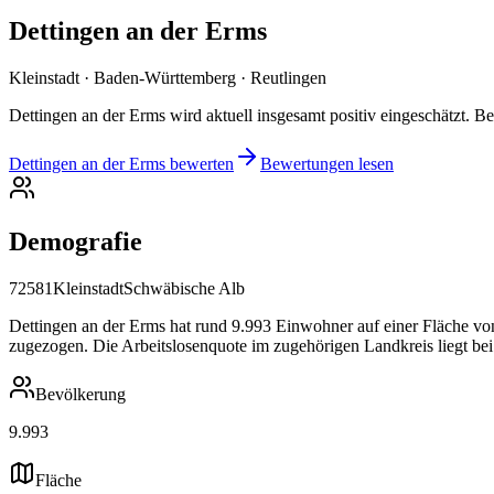
Dettingen an der Erms
Kleinstadt · Baden-Württemberg · Reutlingen
Dettingen an der Erms wird aktuell insgesamt positiv eingeschätzt. B
Dettingen an der Erms bewerten
Bewertungen lesen
Demografie
72581
Kleinstadt
Schwäbische Alb
Dettingen an der Erms hat rund 9.993 Einwohner auf einer Fläche von
zugezogen. Die Arbeitslosenquote im zugehörigen Landkreis liegt bei
Bevölkerung
9.993
Fläche