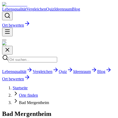
Lebensqualität
Vergleichen
Quiz
Ideenraum
Blog
Ort bewerten
Lebensqualität
Vergleichen
Quiz
Ideenraum
Blog
Ort bewerten
Startseite
Orte finden
Bad Mergentheim
Bad Mergentheim