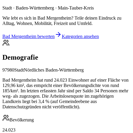
Stadt · Baden-Württemberg · Main-Tauber-Kreis
Wie lebt es sich in Bad Mergentheim? Teile deinen Eindruck zu
Alltag, Wohnen, Mobilität, Freizeit und Umfeld.
Bad Mergentheim bewerten
Kategorien ansehen
Demografie
97980
Stadt
Nördliches Baden-Württemberg
Bad Mergentheim hat rund 24.023 Einwohner auf einer Fläche von
129,96 km², das entspricht einer Bevölkerungsdichte von rund
185/km². Im letzten erfassten Jahr sind per Saldo 34 Personen mehr
weg- als zugezogen. Die Arbeitslosenquote im zugehörigen
Landkreis liegt bei 3,4 % (auf Gemeindeebene aus
Datenschutzgründen nicht veröffentlicht).
Bevölkerung
24.023