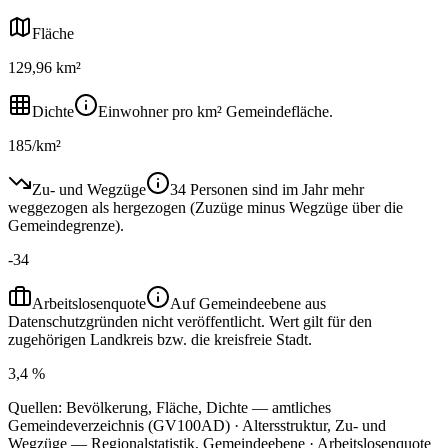
Fläche
129,96 km²
Dichte
Einwohner pro km² Gemeindefläche.
185/km²
Zu- und Wegzüge
34 Personen sind im Jahr mehr
weggezogen als hergezogen (Zuzüge minus Wegzüge über die
Gemeindegrenze).
-34
Arbeitslosenquote
Auf Gemeindeebene aus
Datenschutzgründen nicht veröffentlicht. Wert gilt für den
zugehörigen Landkreis bzw. die kreisfreie Stadt.
3,4 %
Quellen: Bevölkerung, Fläche, Dichte — amtliches
Gemeindeverzeichnis (GV100AD) · Altersstruktur, Zu- und
Wegzüge — Regionalstatistik, Gemeindeebene · Arbeitslosenquote