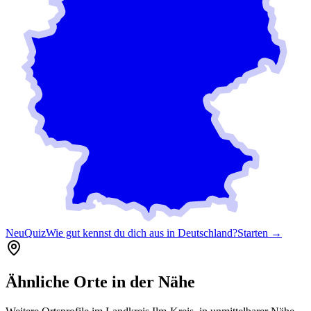
Neu
Quiz
Wie gut kennst du dich aus in Deutschland?
Starten →
Ähnliche Orte in der Nähe