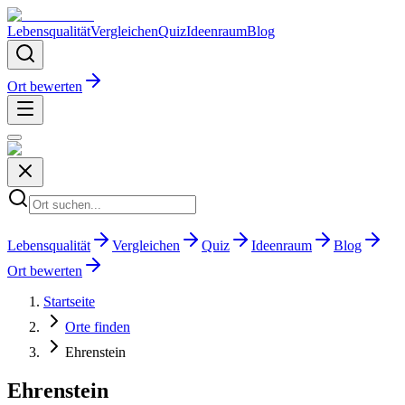
Lebensqualität
Vergleichen
Quiz
Ideenraum
Blog
Ort bewerten
Lebensqualität
Vergleichen
Quiz
Ideenraum
Blog
Ort bewerten
Startseite
Orte finden
Ehrenstein
Ehrenstein