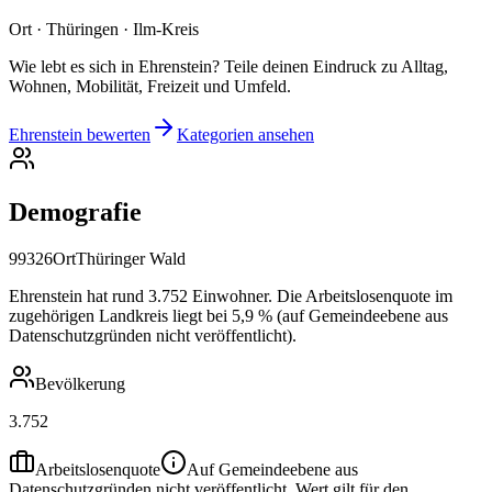
Ort · Thüringen · Ilm-Kreis
Wie lebt es sich in Ehrenstein? Teile deinen Eindruck zu Alltag,
Wohnen, Mobilität, Freizeit und Umfeld.
Ehrenstein bewerten
Kategorien ansehen
Demografie
99326
Ort
Thüringer Wald
Ehrenstein hat rund 3.752 Einwohner. Die Arbeitslosenquote im
zugehörigen Landkreis liegt bei 5,9 % (auf Gemeindeebene aus
Datenschutzgründen nicht veröffentlicht).
Bevölkerung
3.752
Arbeitslosenquote
Auf Gemeindeebene aus
Datenschutzgründen nicht veröffentlicht. Wert gilt für den