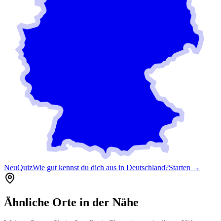
Neu
Quiz
Wie gut kennst du dich aus in Deutschland?
Starten →
Ähnliche Orte in der Nähe