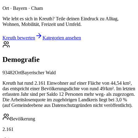
Ort · Bayern · Cham
Wie lebt es sich in Kreuth? Teile deinen Eindruck zu Alltag,
Wohnen, Mobilität, Freizeit und Umfeld.
Kreuth bewerten
Kategorien ansehen
Demografie
93482
Ort
Bayerischer Wald
Kreuth hat rund 2.161 Einwohner auf einer Fläche von 44,54 km²,
das entspricht einer Bevölkerungsdichte von rund 49/km². Im letzten
erfassten Jahr sind per Saldo 12 Personen mehr weg- als zugezogen.
Die Arbeitslosenquote im zugehörigen Landkreis liegt bei 3,0 %
(auf Gemeindeebene aus Datenschutzgründen nicht veröffentlicht).
Bevölkerung
2.161