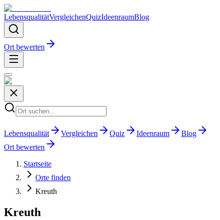
Lebensqualität
Vergleichen
Quiz
Ideenraum
Blog
Ort bewerten
Lebensqualität
Vergleichen
Quiz
Ideenraum
Blog
Ort bewerten
Startseite
Orte finden
Kreuth
Kreuth