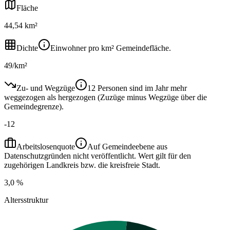
Fläche
44,54 km²
Dichte
Einwohner pro km² Gemeindefläche.
49/km²
Zu- und Wegzüge
12 Personen sind im Jahr mehr
weggezogen als hergezogen (Zuzüge minus Wegzüge über die
Gemeindegrenze).
-12
Arbeitslosenquote
Auf Gemeindeebene aus
Datenschutzgründen nicht veröffentlicht. Wert gilt für den
zugehörigen Landkreis bzw. die kreisfreie Stadt.
3,0 %
Altersstruktur