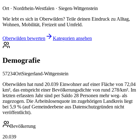
Ort · Nordrhein-Westfalen · Siegen-Wittgenstein
Wie lebt es sich in Oberwilden? Teile deinen Eindruck zu Alltag,
Wohnen, Mobilität, Freizeit und Umfeld.
Oberwilden bewerten
Kategorien ansehen
Demografie
57234
Ort
Siegerland-Wittgenstein
Oberwilden hat rund 20.039 Einwohner auf einer Fläche von 72,04
km², das entspricht einer Bevölkerungsdichte von rund 278/km². Im
letzten erfassten Jahr sind per Saldo 28 Personen mehr weg- als
zugezogen. Die Arbeitslosenquote im zugehörigen Landkreis liegt
bei 5,9 % (auf Gemeindeebene aus Datenschutzgründen nicht
veröffentlicht).
Bevölkerung
20.039