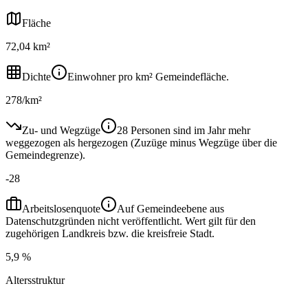
Fläche
72,04 km²
Dichte
Einwohner pro km² Gemeindefläche.
278/km²
Zu- und Wegzüge
28 Personen sind im Jahr mehr
weggezogen als hergezogen (Zuzüge minus Wegzüge über die
Gemeindegrenze).
-28
Arbeitslosenquote
Auf Gemeindeebene aus
Datenschutzgründen nicht veröffentlicht. Wert gilt für den
zugehörigen Landkreis bzw. die kreisfreie Stadt.
5,9 %
Altersstruktur