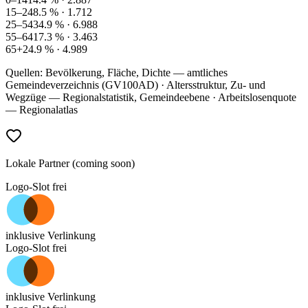
15–24
8.5
% ·
1.712
25–54
34.9
% ·
6.988
55–64
17.3
% ·
3.463
65+
24.9
% ·
4.989
Quellen: Bevölkerung, Fläche, Dichte — amtliches
Gemeindeverzeichnis (GV100AD) · Altersstruktur, Zu- und
Wegzüge — Regionalstatistik, Gemeindeebene · Arbeitslosenquote
— Regionalatlas
Lokale Partner (coming soon)
Logo-Slot frei
inklusive Verlinkung
Logo-Slot frei
inklusive Verlinkung