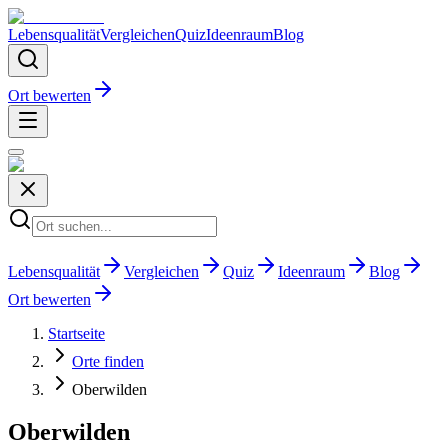
Lebensqualität
Vergleichen
Quiz
Ideenraum
Blog
Ort bewerten
Lebensqualität
Vergleichen
Quiz
Ideenraum
Blog
Ort bewerten
Startseite
Orte finden
Oberwilden
Oberwilden