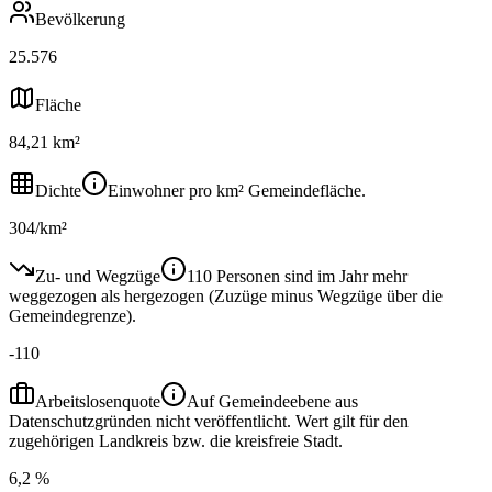
Bevölkerung
25.576
Fläche
84,21 km²
Dichte
Einwohner pro km² Gemeindefläche.
304/km²
Zu- und Wegzüge
110 Personen sind im Jahr mehr
weggezogen als hergezogen (Zuzüge minus Wegzüge über die
Gemeindegrenze).
-110
Arbeitslosenquote
Auf Gemeindeebene aus
Datenschutzgründen nicht veröffentlicht. Wert gilt für den
zugehörigen Landkreis bzw. die kreisfreie Stadt.
6,2 %