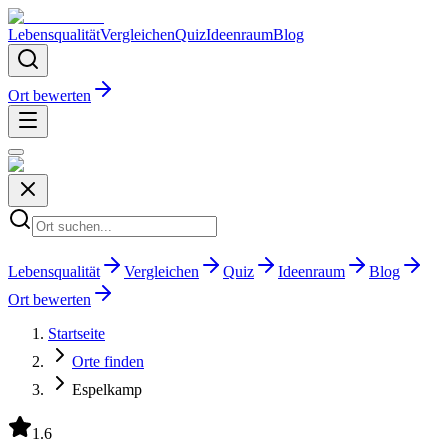
Lebensqualität
Vergleichen
Quiz
Ideenraum
Blog
Ort bewerten
Lebensqualität
Vergleichen
Quiz
Ideenraum
Blog
Ort bewerten
Startseite
Orte finden
Espelkamp
1.6