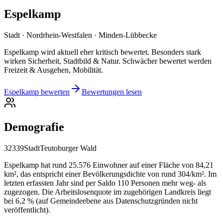
Espelkamp
Stadt · Nordrhein-Westfalen · Minden-Lübbecke
Espelkamp wird aktuell eher kritisch bewertet. Besonders stark
wirken Sicherheit, Stadtbild & Natur. Schwächer bewertet werden
Freizeit & Ausgehen, Mobilität.
Espelkamp bewerten
Bewertungen lesen
Demografie
32339
Stadt
Teutoburger Wald
Espelkamp hat rund 25.576 Einwohner auf einer Fläche von 84,21
km², das entspricht einer Bevölkerungsdichte von rund 304/km². Im
letzten erfassten Jahr sind per Saldo 110 Personen mehr weg- als
zugezogen. Die Arbeitslosenquote im zugehörigen Landkreis liegt
bei 6,2 % (auf Gemeindeebene aus Datenschutzgründen nicht
veröffentlicht).