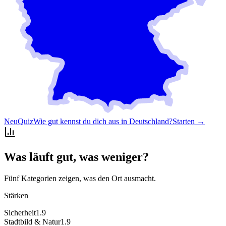
Neu
Quiz
Wie gut kennst du dich aus in Deutschland?
Starten →
Was läuft gut, was weniger?
Fünf Kategorien zeigen, was den Ort ausmacht.
Stärken
Sicherheit
1.9
Stadtbild & Natur
1.9