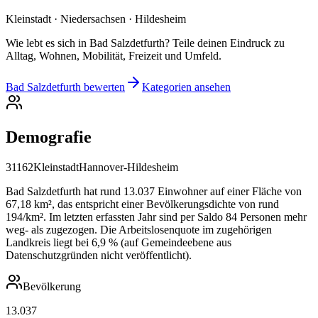
Kleinstadt · Niedersachsen · Hildesheim
Wie lebt es sich in Bad Salzdetfurth? Teile deinen Eindruck zu
Alltag, Wohnen, Mobilität, Freizeit und Umfeld.
Bad Salzdetfurth bewerten
Kategorien ansehen
Demografie
31162
Kleinstadt
Hannover-Hildesheim
Bad Salzdetfurth hat rund 13.037 Einwohner auf einer Fläche von
67,18 km², das entspricht einer Bevölkerungsdichte von rund
194/km². Im letzten erfassten Jahr sind per Saldo 84 Personen mehr
weg- als zugezogen. Die Arbeitslosenquote im zugehörigen
Landkreis liegt bei 6,9 % (auf Gemeindeebene aus
Datenschutzgründen nicht veröffentlicht).
Bevölkerung
13.037