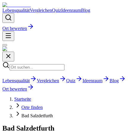
Lebensqualität
Vergleichen
Quiz
Ideenraum
Blog
Ort bewerten
Lebensqualität
Vergleichen
Quiz
Ideenraum
Blog
Ort bewerten
Startseite
Orte finden
Bad Salzdetfurth
Bad Salzdetfurth