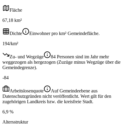
Fläche
67,18 km²
Dichte
Einwohner pro km² Gemeindefläche.
194/km²
Zu- und Wegzüge
84 Personen sind im Jahr mehr
weggezogen als hergezogen (Zuzüge minus Wegzüge über die
Gemeindegrenze).
-84
Arbeitslosenquote
Auf Gemeindeebene aus
Datenschutzgründen nicht veröffentlicht. Wert gilt für den
zugehörigen Landkreis bzw. die kreisfreie Stadt.
6,9 %
Altersstruktur