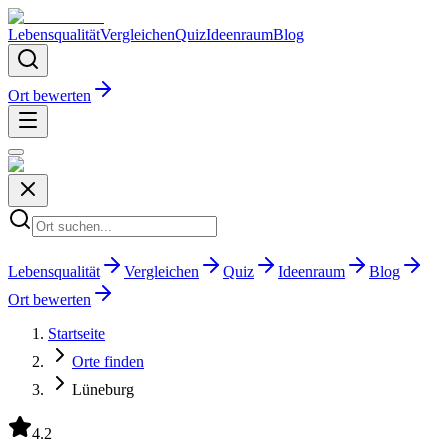
Lebensqualität
Vergleichen
Quiz
Ideenraum
Blog
Ort bewerten
Lebensqualität
Vergleichen
Quiz
Ideenraum
Blog
Ort bewerten
Startseite
Orte finden
Lüneburg
4.2