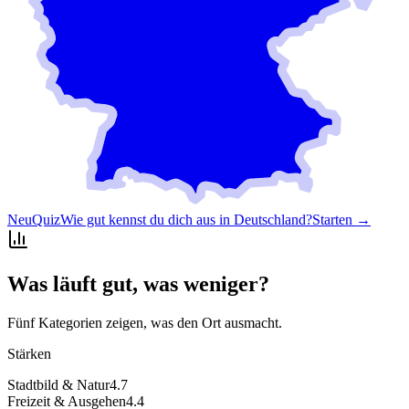
Neu
Quiz
Wie gut kennst du dich aus in Deutschland?
Starten →
Was läuft gut, was weniger?
Fünf Kategorien zeigen, was den Ort ausmacht.
Stärken
Stadtbild & Natur
4.7
Freizeit & Ausgehen
4.4