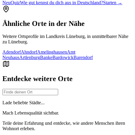
Neu
Quiz
Wie gut kennst du dich aus in Deutschland?
Starten →
Ähnliche Orte in der Nähe
Weitere Ortsprofile im Landkreis
Lüneburg
, in unmittelbarer Nähe
zu
Lüneburg
.
Adendorf
Ahndorf
Amelinghausen
Amt
Neuhaus
Artlenburg
Banke
Bardowick
Barendorf
Entdecke weitere Orte
Lade beliebte Städte...
Mach Lebensqualität sichtbar.
Teile deine Erfahrung und entdecke, wie andere Menschen ihren
Wohnort erleben.