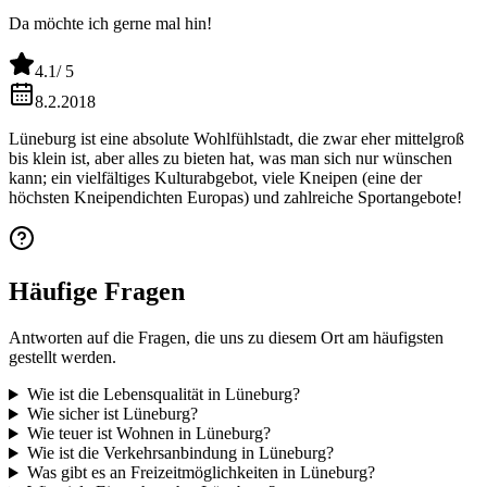
Da möchte ich gerne mal hin!
4.1
/ 5
8.2.2018
Lüneburg ist eine absolute Wohlfühlstadt, die zwar eher mittelgroß
bis klein ist, aber alles zu bieten hat, was man sich nur wünschen
kann; ein vielfältiges Kulturabgebot, viele Kneipen (eine der
höchsten Kneipendichten Europas) und zahlreiche Sportangebote!
Häufige Fragen
Antworten auf die Fragen, die uns zu diesem Ort am häufigsten
gestellt werden.
Wie ist die Lebensqualität in Lüneburg?
Wie sicher ist Lüneburg?
Wie teuer ist Wohnen in Lüneburg?
Wie ist die Verkehrsanbindung in Lüneburg?
Was gibt es an Freizeitmöglichkeiten in Lüneburg?