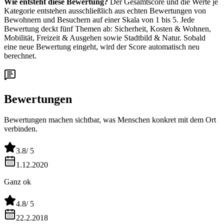
Wie entsteht diese Bewertung?
Der Gesamtscore und die Werte je
Kategorie entstehen ausschließlich aus echten Bewertungen von
Bewohnern und Besuchern auf einer Skala von 1 bis 5. Jede
Bewertung deckt fünf Themen ab: Sicherheit, Kosten & Wohnen,
Mobilität, Freizeit & Ausgehen sowie Stadtbild & Natur. Sobald
eine neue Bewertung eingeht, wird der Score automatisch neu
berechnet.
Bewertungen
Bewertungen machen sichtbar, was Menschen konkret mit dem Ort
verbinden.
3.8
/ 5
1.12.2020
Ganz ok
4.8
/ 5
22.2.2018