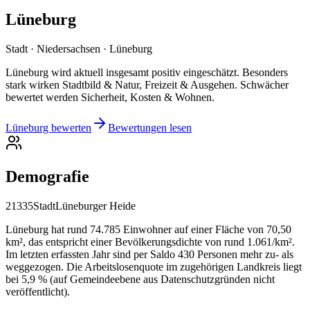
Lüneburg
Stadt · Niedersachsen · Lüneburg
Lüneburg wird aktuell insgesamt positiv eingeschätzt. Besonders
stark wirken Stadtbild & Natur, Freizeit & Ausgehen. Schwächer
bewertet werden Sicherheit, Kosten & Wohnen.
Lüneburg bewerten
Bewertungen lesen
Demografie
21335
Stadt
Lüneburger Heide
Lüneburg hat rund 74.785 Einwohner auf einer Fläche von 70,50
km², das entspricht einer Bevölkerungsdichte von rund 1.061/km².
Im letzten erfassten Jahr sind per Saldo 430 Personen mehr zu- als
weggezogen. Die Arbeitslosenquote im zugehörigen Landkreis liegt
bei 5,9 % (auf Gemeindeebene aus Datenschutzgründen nicht
veröffentlicht).