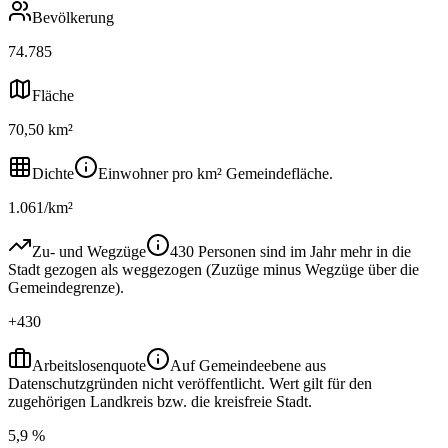
Bevölkerung
74.785
Fläche
70,50 km²
Dichte
Einwohner pro km² Gemeindefläche.
1.061/km²
Zu- und Wegzüge
430 Personen sind im Jahr mehr in die
Stadt gezogen als weggezogen (Zuzüge minus Wegzüge über die
Gemeindegrenze).
+430
Arbeitslosenquote
Auf Gemeindeebene aus
Datenschutzgründen nicht veröffentlicht. Wert gilt für den
zugehörigen Landkreis bzw. die kreisfreie Stadt.
5,9 %