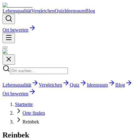
Lebensqualität
Vergleichen
Quiz
Ideenraum
Blog
Ort bewerten
Lebensqualität
Vergleichen
Quiz
Ideenraum
Blog
Ort bewerten
Startseite
Orte finden
Reinbek
Reinbek