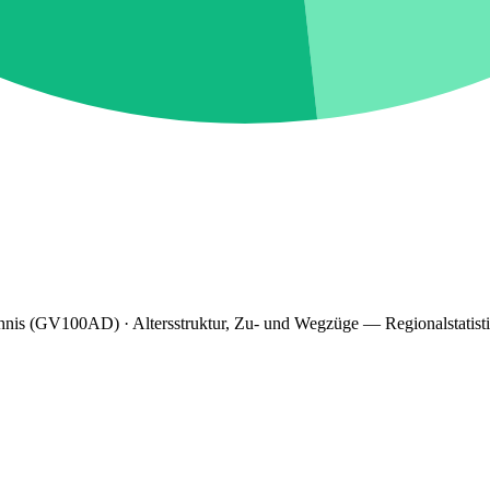
hnis (GV100AD) · Altersstruktur, Zu- und Wegzüge — Regionalstatist