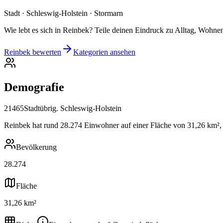
Stadt · Schleswig-Holstein · Stormarn
Wie lebt es sich in Reinbek? Teile deinen Eindruck zu Alltag, Wohnen
Reinbek bewerten
Kategorien ansehen
Demografie
21465
Stadt
übrig. Schleswig-Holstein
Reinbek hat rund 28.274 Einwohner auf einer Fläche von 31,26 km², d
Bevölkerung
28.274
Fläche
31,26 km²