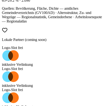
65+
29.2
% ·
2.090
Quellen: Bevölkerung, Fläche, Dichte — amtliches
Gemeindeverzeichnis (GV100AD) · Altersstruktur, Zu- und
Wegzüge — Regionalstatistik, Gemeindeebene · Arbeitslosenquote
— Regionalatlas
Lokale Partner (coming soon)
Logo-Slot frei
inklusive Verlinkung
Logo-Slot frei
inklusive Verlinkung
Logo-Slot frei