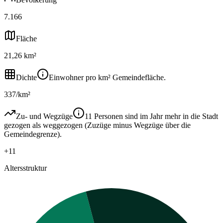
7.166
Fläche
21,26 km²
Dichte
Einwohner pro km² Gemeindefläche.
337/km²
Zu- und Wegzüge
11 Personen sind im Jahr mehr in die Stadt
gezogen als weggezogen (Zuzüge minus Wegzüge über die
Gemeindegrenze).
+11
Altersstruktur