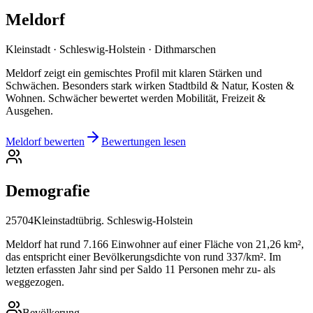
Meldorf
Kleinstadt · Schleswig-Holstein · Dithmarschen
Meldorf zeigt ein gemischtes Profil mit klaren Stärken und
Schwächen. Besonders stark wirken Stadtbild & Natur, Kosten &
Wohnen. Schwächer bewertet werden Mobilität, Freizeit &
Ausgehen.
Meldorf bewerten
Bewertungen lesen
Demografie
25704
Kleinstadt
übrig. Schleswig-Holstein
Meldorf hat rund 7.166 Einwohner auf einer Fläche von 21,26 km²,
das entspricht einer Bevölkerungsdichte von rund 337/km². Im
letzten erfassten Jahr sind per Saldo 11 Personen mehr zu- als
weggezogen.
Bevölkerung