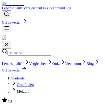
Lebensqualität
Vergleichen
Quiz
Ideenraum
Blog
Ort bewerten
Lebensqualität
Vergleichen
Quiz
Ideenraum
Blog
Ort bewerten
Startseite
Orte finden
Meldorf
2.8