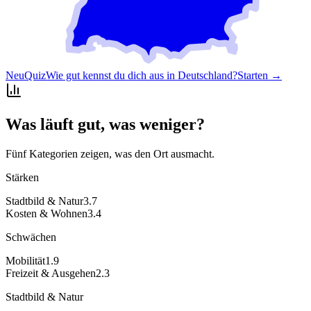
Neu
Quiz
Wie gut kennst du dich aus in Deutschland?
Starten →
Was läuft gut, was weniger?
Fünf Kategorien zeigen, was den Ort ausmacht.
Stärken
Stadtbild & Natur
3.7
Kosten & Wohnen
3.4
Schwächen
Mobilität
1.9
Freizeit & Ausgehen
2.3
Stadtbild & Natur