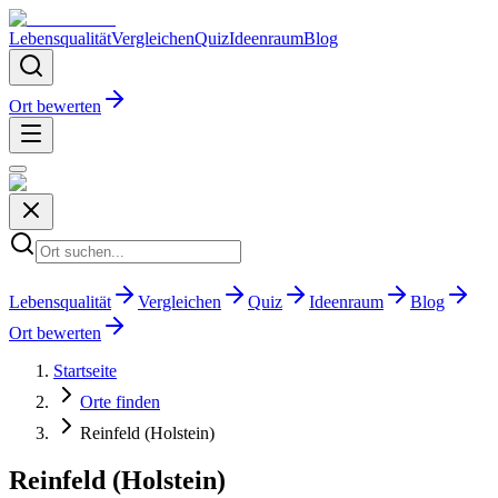
Lebensqualität
Vergleichen
Quiz
Ideenraum
Blog
Ort bewerten
Lebensqualität
Vergleichen
Quiz
Ideenraum
Blog
Ort bewerten
Startseite
Orte finden
Reinfeld (Holstein)
Reinfeld (Holstein)