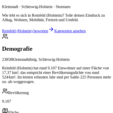
Kleinstadt · Schleswig-Holstein · Stormarn
Wie lebt es sich in Reinfeld (Holstein)? Teile deinen Eindruck zu
Alltag, Wohnen, Mobilität, Freizeit und Umfeld.
Reinfeld (Holstein) bewerten
Kategorien ansehen
Demografie
23858
Kleinstadt
übrig. Schleswig-Holstein
Reinfeld (Holstein) hat rund 9.107 Einwohner auf einer Fläche von
17,37 km², das entspricht einer Bevölkerungsdichte von rund
524/km². Im letzten erfassten Jahr sind per Saldo 225 Personen mehr
zu- als weggezogen.
Bevölkerung
9.107
Fläche