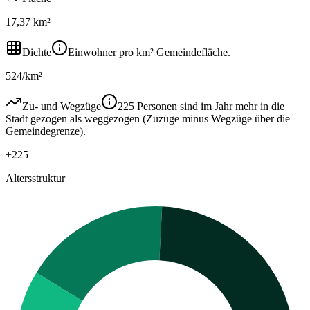
17,37 km²
Dichte
Einwohner pro km² Gemeindefläche.
524/km²
Zu- und Wegzüge
225 Personen sind im Jahr mehr in die
Stadt gezogen als weggezogen (Zuzüge minus Wegzüge über die
Gemeindegrenze).
+225
Altersstruktur