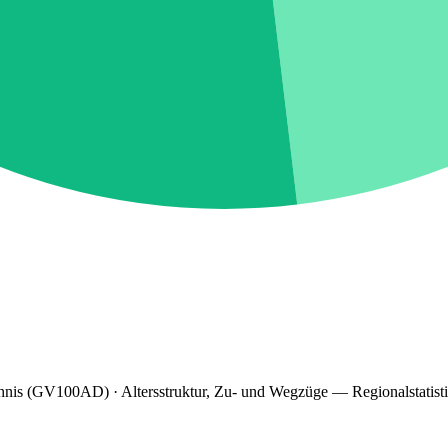
hnis (GV100AD) · Altersstruktur, Zu- und Wegzüge — Regionalstatist