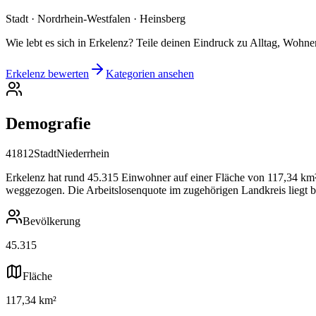
Stadt · Nordrhein-Westfalen · Heinsberg
Wie lebt es sich in Erkelenz? Teile deinen Eindruck zu Alltag, Wohnen
Erkelenz bewerten
Kategorien ansehen
Demografie
41812
Stadt
Niederrhein
Erkelenz hat rund 45.315 Einwohner auf einer Fläche von 117,34 km²,
weggezogen. Die Arbeitslosenquote im zugehörigen Landkreis liegt b
Bevölkerung
45.315
Fläche
117,34 km²