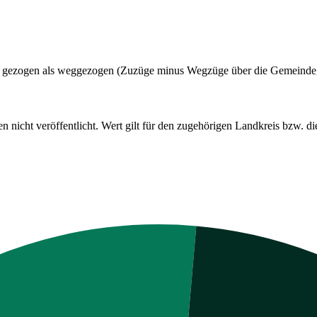
adt gezogen als weggezogen (Zuzüge minus Wegzüge über die Gemeinde
cht veröffentlicht. Wert gilt für den zugehörigen Landkreis bzw. die 