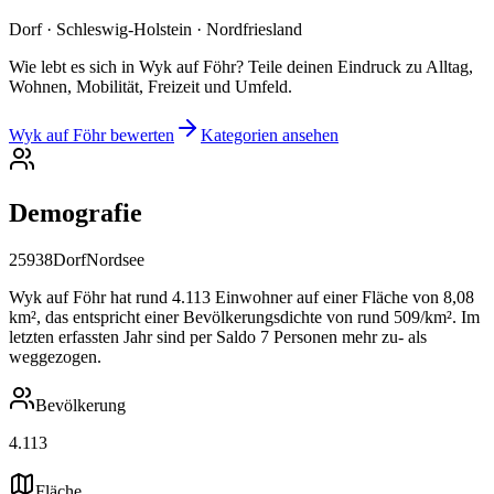
Dorf · Schleswig-Holstein · Nordfriesland
Wie lebt es sich in Wyk auf Föhr? Teile deinen Eindruck zu Alltag,
Wohnen, Mobilität, Freizeit und Umfeld.
Wyk auf Föhr bewerten
Kategorien ansehen
Demografie
25938
Dorf
Nordsee
Wyk auf Föhr hat rund 4.113 Einwohner auf einer Fläche von 8,08
km², das entspricht einer Bevölkerungsdichte von rund 509/km². Im
letzten erfassten Jahr sind per Saldo 7 Personen mehr zu- als
weggezogen.
Bevölkerung
4.113
Fläche