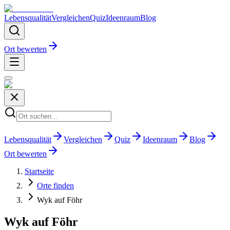
Lebensqualität
Vergleichen
Quiz
Ideenraum
Blog
Ort bewerten
Lebensqualität
Vergleichen
Quiz
Ideenraum
Blog
Ort bewerten
Startseite
Orte finden
Wyk auf Föhr
Wyk auf Föhr