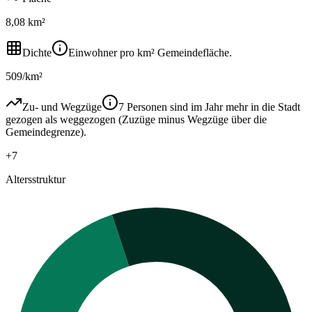
8,08 km²
Dichte
Einwohner pro km² Gemeindefläche.
509/km²
Zu- und Wegzüge
7 Personen sind im Jahr mehr in die Stadt
gezogen als weggezogen (Zuzüge minus Wegzüge über die
Gemeindegrenze).
+7
Altersstruktur